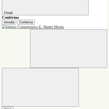
Chiudi
Conferma
Annulla
Conferma