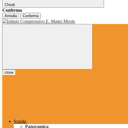
Chiudi
Conferma
Annulla
Conferma
close
Scuola
Panoramica