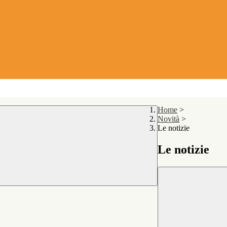
Home
>
Novità
>
Le notizie
Le notizie