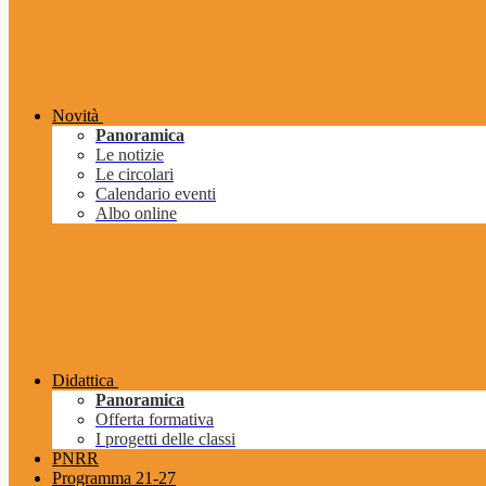
Novità
Panoramica
Le notizie
Le circolari
Calendario eventi
Albo online
Didattica
Panoramica
Offerta formativa
I progetti delle classi
PNRR
Programma 21-27