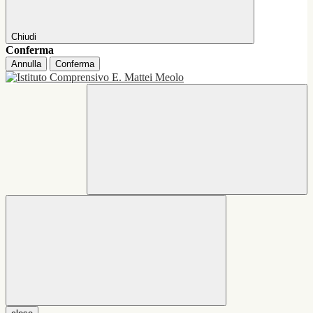
Chiudi
Conferma
Annulla
Conferma