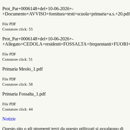
Prot_Par+0006148+del+10-06-2026+-
+Documento+AVVISO+fornitura+testi+scuola+primaria+a.s.+20.pdf
File PDF
Contatore click: 55
Prot_Par+0006148+del+10-06-2026+-
+Allegato+CEDOLA+residenti+FOSSALTA+frequentanti+FUORI
File PDF
Contatore click: 51
Primaria Meolo_1.pdf
File PDF
Contatore click: 58
Primaria Fossalta_1.pdf
File PDF
Contatore click: 44
Notizie
Questo sito o gli strumenti terzi da questo utilizzati si avvalgono di