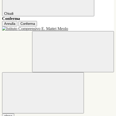
Chiudi
Conferma
Annulla
Conferma