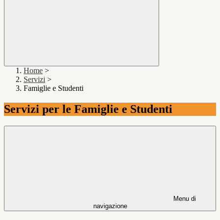
Home
>
Servizi
>
Famiglie e Studenti
Servizi per le Famiglie e Studenti
Menu di
navigazione