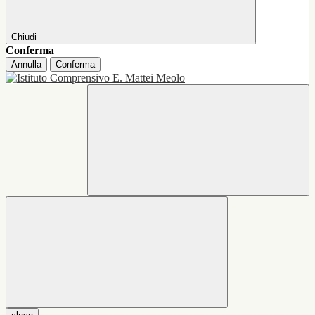
Chiudi
Conferma
Annulla
Conferma