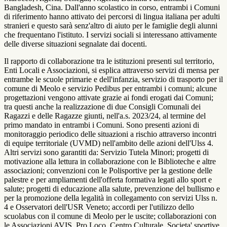
Bangladesh, Cina. Dall'anno scolastico in corso, entrambi i Comuni
di riferimento hanno attivato dei percorsi di lingua italiana per adulti
stranieri e questo sarà senz'altro di aiuto per le famiglie degli alunni
che frequentano l'istituto. I servizi sociali si interessano attivamente
delle diverse situazioni segnalate dai docenti.
Il rapporto di collaborazione tra le istituzioni presenti sul territorio,
Enti Locali e Associazioni, si esplica attraverso servizi di mensa per
entrambe le scuole primarie e dell'infanzia, servizio di trasporto per il
comune di Meolo e servizio Pedibus per entrambi i comuni; alcune
progettazioni vengono attivate grazie ai fondi erogati dai Comuni;
tra questi anche la realizzazione di due Consigli Comunali dei
Ragazzi e delle Ragazze giunti, nell'a.s. 2023/24, al termine del
primo mandato in entrambi i Comuni. Sono presenti azioni di
monitoraggio periodico delle situazioni a rischio attraverso incontri
di equipe territoriale (UVMD) nell'ambito delle azioni dell'Ulss 4.
Altri servizi sono garantiti da: Servizio Tutela Minori; progetti di
motivazione alla lettura in collaborazione con le Biblioteche e altre
associazioni; convenzioni con le Polisportive per la gestione delle
palestre e per ampliamenti dell'offerta formativa legati allo sport e
salute; progetti di educazione alla salute, prevenzione del bullismo e
per la promozione della legalità in collegamento con servizi Ulss n.
4 e Osservatori dell'USR Veneto; accordi per l'utilizzo dello
scuolabus con il comune di Meolo per le uscite; collaborazioni con
le Associazioni AVIS, Pro Loco, Centro Culturale, Societa' sportive