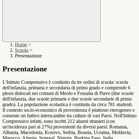
Home
>
Scuola
>
Presentazione
Presentazione
L'Istituto Comprensivo è costituito da tre ordini di scuola: scuola
dell'infanzia, primaria e secondaria di primo grado e comprende 6
plessi dislocati nei comuni di Meolo e Fossalta di Piave (due scuole
dell'infanzia, due scuole primarie e due scuole secondarie di primo
grado). La popolazione scolastica è costituita da circa 781 studenti.
Il contesto socio-economico di provenienza è piuttosto eterogeneo e
consente un fattivo interscambio tra culture di vari Paesi. Nell'Istituto
Comprensivo infatti, sono iscritti 212 alunni stranieri (con
un'incidenza pari al 27%) provenienti da diversi paesi: Romania,
Albania, Macedonia, Kosovo, Serbia, Bosnia, Ucraina, Moldavia,
Marocco, Algeria, Senegal, Nigeria, Burkina Faso, India,