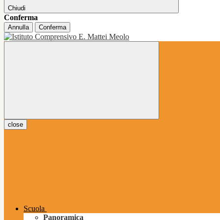
Chiudi
Conferma
Annulla
Conferma
close
Scuola
Panoramica