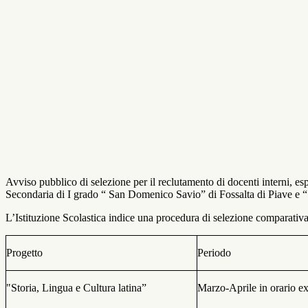
Avviso pubblico di selezione per il reclutamento di docenti interni, espe
Secondaria di I grado “ San Domenico Savio” di Fossalta di Piave e “
L’Istituzione Scolastica indice una procedura di selezione comparativa,
Progetto
Periodo
"Storia, Lingua e Cultura latina”
Marzo-Aprile in orario ex