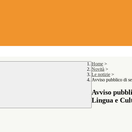
Home
>
Novità
>
Le notizie
>
Avviso pubblico di sel
Avviso pubbli
Lingua e Cul