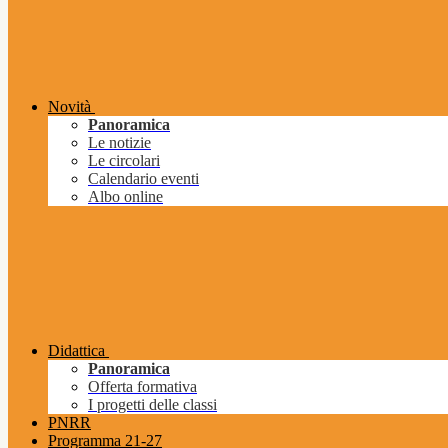
Novità
Panoramica
Le notizie
Le circolari
Calendario eventi
Albo online
Didattica
Panoramica
Offerta formativa
I progetti delle classi
PNRR
Programma 21-27