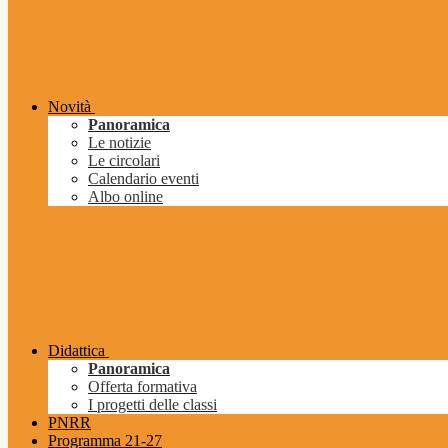
Novità
Panoramica
Le notizie
Le circolari
Calendario eventi
Albo online
Didattica
Panoramica
Offerta formativa
I progetti delle classi
PNRR
Programma 21-27