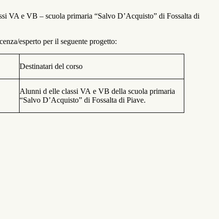
assi VA e VB – scuola primaria “Salvo D’Acquisto” di Fossalta di
ocenza/esperto per il seguente progetto:
Destinatari del corso
Alunni d elle classi VA
e VB della scuola
primaria
“Salvo
D’Acquisto” di
Fossalta di Piave.