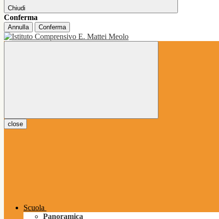
Chiudi
Conferma
Annulla
Conferma
close
Scuola
Panoramica