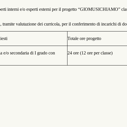
 esperti interni e/o esperti esterni per il progetto “GIOMUSICHIAMO” cl
 tramite valutazione dei curricola, per il conferimento di incarichi di d
iesti
Totale ore progetto
ia e/o
secondaria di I grado
con
24 ore
(12 ore per classe)