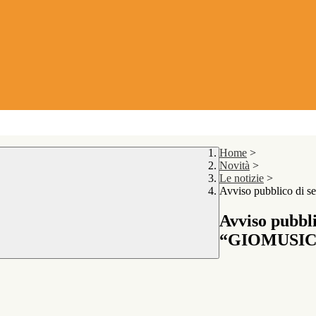
Home
>
Novità
>
Le notizie
>
Avviso pubblico di 
Avviso pubbli
“GIOMUSI