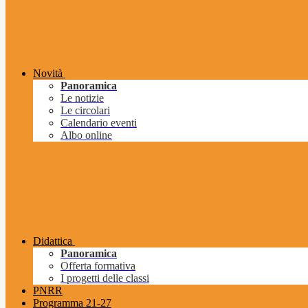
Novità
Panoramica
Le notizie
Le circolari
Calendario eventi
Albo online
Didattica
Panoramica
Offerta formativa
I progetti delle classi
PNRR
Programma 21-27