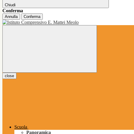
Chiudi
Conferma
Annulla
Conferma
close
Scuola
Panoramica