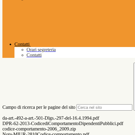
Contatti
Orari segreteria
Contatti
Campo di ricerca per le pagine del sito
da-art.-492-a-art.-501-Dlgs.-297-del-16.4.1994.pdf
DPR-62-2013-CodicediComportamentoDipendentiPubblici.pdf
codice-comportamento-2006_2009.zip
Nota-MIUR-2810Codice-comportamento.pdf