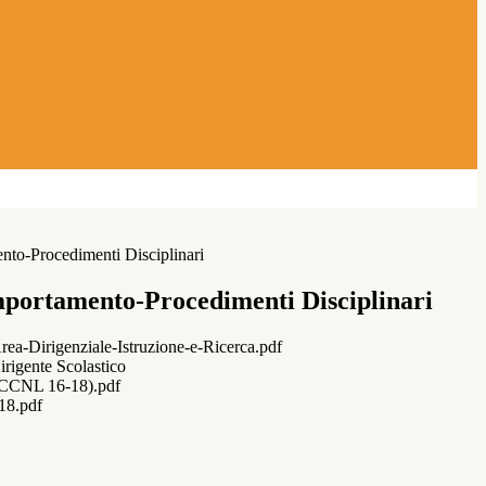
nto-Procedimenti Disciplinari
mportamento-Procedimenti Disciplinari
rea-Dirigenziale-Istruzione-e-Ricerca.pdf
rigente Scolastico
17 CCNL 16-18).pdf
18.pdf