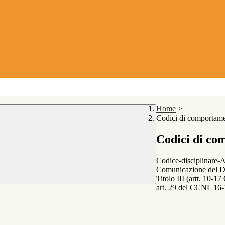
Home
>
Codici di comportame
Codici di co
Codice-disciplinare-A
Comunicazione del Di
Titolo III (artt. 10-
art. 29 del CCNL 16-