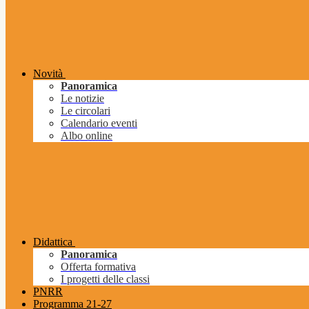
Novità
Panoramica
Le notizie
Le circolari
Calendario eventi
Albo online
Didattica
Panoramica
Offerta formativa
I progetti delle classi
PNRR
Programma 21-27