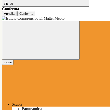
Chiudi
Conferma
Annulla
Conferma
close
Scuola
Panoramica