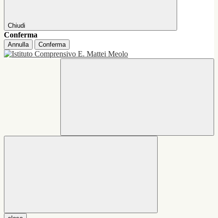
Chiudi
Conferma
Annulla
Conferma