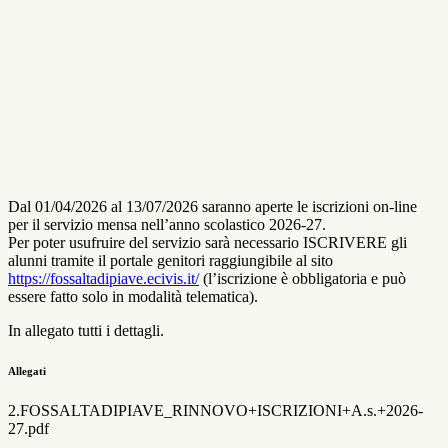
Dal 01/04/2026 al 13/07/2026 saranno aperte le iscrizioni on-line
per il servizio mensa nell’anno scolastico 2026-27.
Per poter usufruire del servizio sarà necessario ISCRIVERE gli
alunni tramite il portale genitori raggiungibile al sito
https://fossaltadipiave.ecivis.it/
(l’iscrizione è obbligatoria e può
essere fatto solo in modalità telematica).
In allegato tutti i dettagli.
Allegati
2.FOSSALTADIPIAVE_RINNOVO+ISCRIZIONI+A.s.+2026-
27.pdf