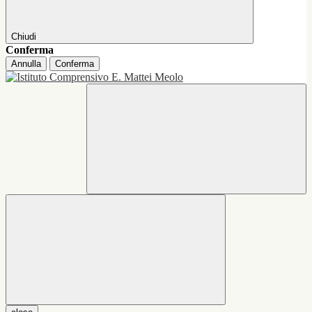
Chiudi
Conferma
Annulla
Conferma