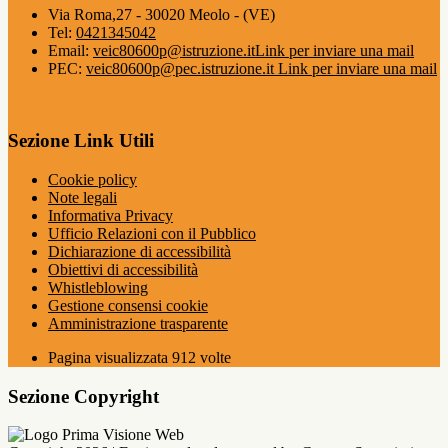
Via Roma,27 - 30020 Meolo - (VE)
Tel:
0421345042
Email:
veic80600p@istruzione.it
Link per inviare una mail
PEC:
veic80600p@pec.istruzione.it
Link per inviare una mail
Sezione Link Utili
Cookie policy
Note legali
Informativa Privacy
Ufficio Relazioni con il Pubblico
Dichiarazione di accessibilità
Obiettivi di accessibilità
Whistleblowing
Gestione consensi cookie
Amministrazione trasparente
Pagina visualizzata
912
volte
Sezione Copyright