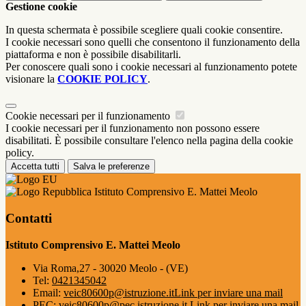
Gestione cookie
In questa schermata è possibile scegliere quali cookie consentire.
I cookie necessari sono quelli che consentono il funzionamento della
piattaforma e non è possibile disabilitarli.
Per conoscere quali sono i cookie necessari al funzionamento potete
visionare la
COOKIE POLICY
.
Cookie necessari per il funzionamento
I cookie necessari per il funzionamento non possono essere
disabilitati. È possibile consultare l'elenco nella pagina della cookie
policy.
Accetta tutti
Salva le preferenze
Istituto Comprensivo E. Mattei Meolo
Contatti
Istituto Comprensivo E. Mattei Meolo
Via Roma,27 - 30020 Meolo - (VE)
Tel:
0421345042
Email:
veic80600p@istruzione.it
Link per inviare una mail
PEC:
veic80600p@pec.istruzione.it
Link per inviare una mail