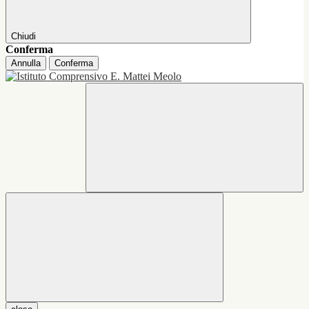
Chiudi
Conferma
Annulla
Conferma