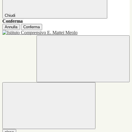
Chiudi
Conferma
Annulla
Conferma