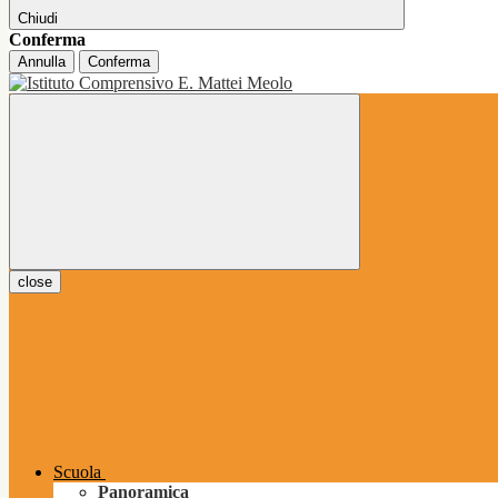
Chiudi
Conferma
Annulla
Conferma
close
Scuola
Panoramica