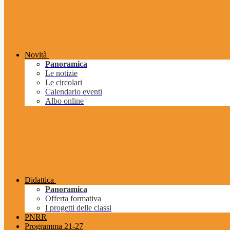
Novità
Panoramica
Le notizie
Le circolari
Calendario eventi
Albo online
Didattica
Panoramica
Offerta formativa
I progetti delle classi
PNRR
Programma 21-27