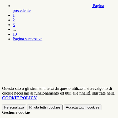
Pagina
precedente
1
2
3
...
13
Pagina successiva
Questo sito o gli strumenti terzi da questo utilizzati si avvalgono di
cookie necessari al funzionamento ed utili alle finalità illustrate nella
COOKIE POLICY
.
Personalizza
Rifiuta tutti
i cookies
Accetta tutti
i cookies
Gestione cookie