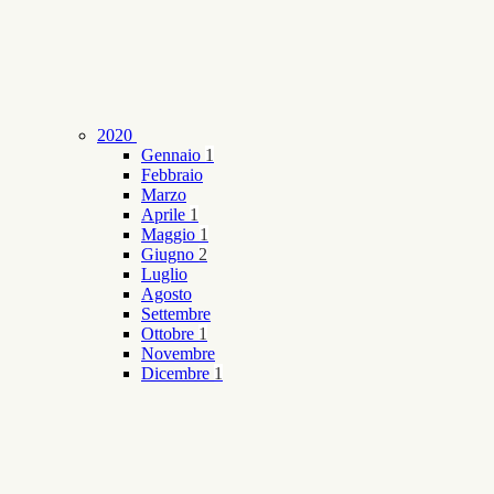
2020
Gennaio
1
Febbraio
Marzo
Aprile
1
Maggio
1
Giugno
2
Luglio
Agosto
Settembre
Ottobre
1
Novembre
Dicembre
1