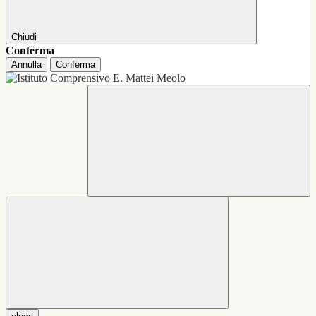
Chiudi
Conferma
Annulla
Conferma