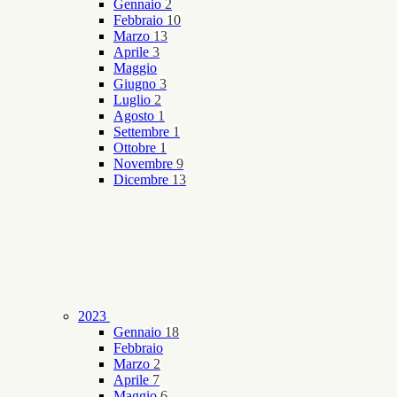
Gennaio
2
Febbraio
10
Marzo
13
Aprile
3
Maggio
Giugno
3
Luglio
2
Agosto
1
Settembre
1
Ottobre
1
Novembre
9
Dicembre
13
2023
Gennaio
18
Febbraio
Marzo
2
Aprile
7
Maggio
6