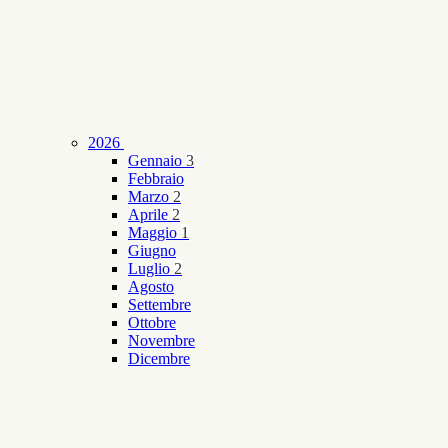
2026
Gennaio
3
Febbraio
Marzo
2
Aprile
2
Maggio
1
Giugno
Luglio
2
Agosto
Settembre
Ottobre
Novembre
Dicembre