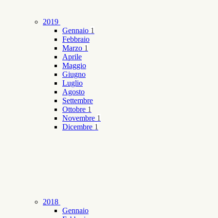
2019
Gennaio
1
Febbraio
Marzo
1
Aprile
Maggio
Giugno
Luglio
Agosto
Settembre
Ottobre
1
Novembre
1
Dicembre
1
2018
Gennaio