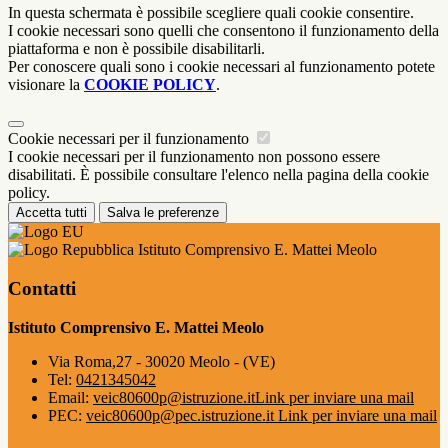
In questa schermata è possibile scegliere quali cookie consentire.
I cookie necessari sono quelli che consentono il funzionamento della
piattaforma e non è possibile disabilitarli.
Per conoscere quali sono i cookie necessari al funzionamento potete
visionare la
COOKIE POLICY
.
Cookie necessari per il funzionamento
I cookie necessari per il funzionamento non possono essere
disabilitati. È possibile consultare l'elenco nella pagina della cookie
policy.
Accetta tutti
Salva le preferenze
Istituto Comprensivo E. Mattei Meolo
Contatti
Istituto Comprensivo E. Mattei Meolo
Via Roma,27 - 30020 Meolo - (VE)
Tel:
0421345042
Email:
veic80600p@istruzione.it
Link per inviare una mail
PEC:
veic80600p@pec.istruzione.it
Link per inviare una mail