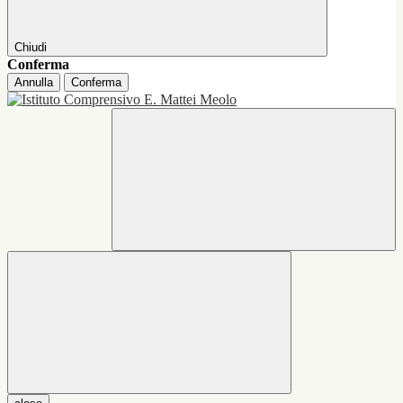
Chiudi
Conferma
Annulla
Conferma