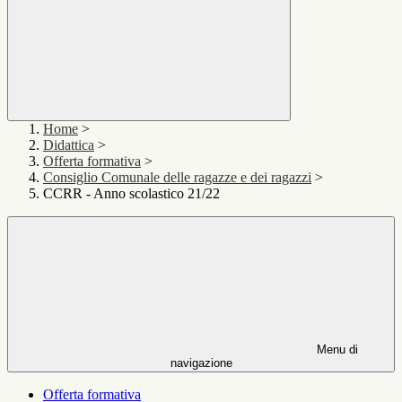
Home
>
Didattica
>
Offerta formativa
>
Consiglio Comunale delle ragazze e dei ragazzi
>
CCRR - Anno scolastico 21/22
Menu di
navigazione
Offerta formativa