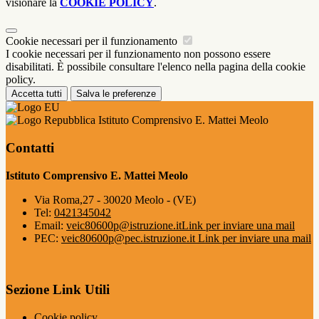
visionare la
COOKIE POLICY
.
Cookie necessari per il funzionamento
I cookie necessari per il funzionamento non possono essere
disabilitati. È possibile consultare l'elenco nella pagina della cookie
policy.
Accetta tutti
Salva le preferenze
Istituto Comprensivo E. Mattei Meolo
Contatti
Istituto Comprensivo E. Mattei Meolo
Via Roma,27 - 30020 Meolo - (VE)
Tel:
0421345042
Email:
veic80600p@istruzione.it
Link per inviare una mail
PEC:
veic80600p@pec.istruzione.it
Link per inviare una mail
Sezione Link Utili
Cookie policy