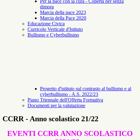
Per la pace con la cura - Coperta per senza
dimora
Marcia della pace 2023
Marcia della Pace 2020
Educazione Civica
Curricolo Verticale d'Istituto
Bullismo e Cyberbullismo
Progetto d'istituto sul contrasto al bullismo e al
cyberbullismo - A.S. 2022/23
Piano Triennale dell'Offerta Formativa
Documenti per la valutazione
CCRR - Anno scolastico 21/22
EVENTI CCRR ANNO SCOLASTICO