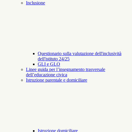
Inclusione
Questionario sulla valutazione dell'inclusività
dell'istituto 24/25
GLI e GLO
Linee guida per l’insegnamento trasversale
dell’educazione civica
Istruzione parentale e domiciliare
Istruzione domiciliare