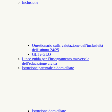
Inclusione
Questionario sulla valutazione dell'inclusività
dell'istituto 24/25
GLI e GLO
Linee guida per l’insegnamento trasversale
dell’educazione civica
Istruzione parentale e domiciliare
Istruzione domiciliare