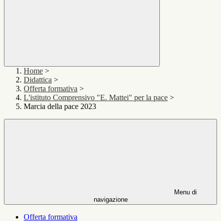
Home
>
Didattica
>
Offerta formativa
>
L'istituto Comprensivo "E. Mattei" per la pace
>
Marcia della pace 2023
Menu di
navigazione
Offerta formativa