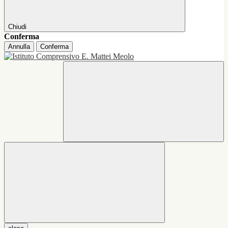
Chiudi
Conferma
Annulla
Conferma