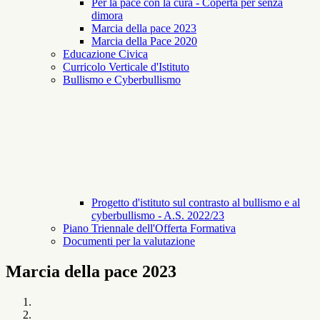
Per la pace con la cura - Coperta per senza
dimora
Marcia della pace 2023
Marcia della Pace 2020
Educazione Civica
Curricolo Verticale d'Istituto
Bullismo e Cyberbullismo
Progetto d'istituto sul contrasto al bullismo e al
cyberbullismo - A.S. 2022/23
Piano Triennale dell'Offerta Formativa
Documenti per la valutazione
Marcia della pace 2023