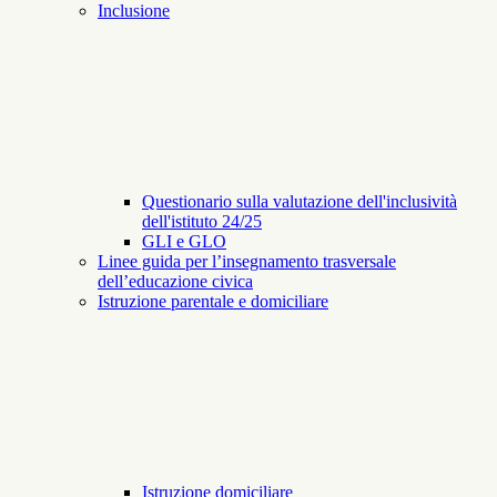
Inclusione
Questionario sulla valutazione dell'inclusività
dell'istituto 24/25
GLI e GLO
Linee guida per l’insegnamento trasversale
dell’educazione civica
Istruzione parentale e domiciliare
Istruzione domiciliare