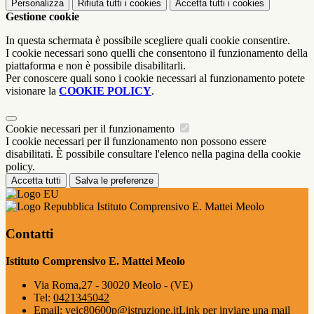
Personalizza
Rifiuta tutti
i cookies
Accetta tutti
i cookies
Gestione cookie
In questa schermata è possibile scegliere quali cookie consentire.
I cookie necessari sono quelli che consentono il funzionamento della
piattaforma e non è possibile disabilitarli.
Per conoscere quali sono i cookie necessari al funzionamento potete
visionare la
COOKIE POLICY
.
Cookie necessari per il funzionamento
I cookie necessari per il funzionamento non possono essere
disabilitati. È possibile consultare l'elenco nella pagina della cookie
policy.
Accetta tutti
Salva le preferenze
Istituto Comprensivo E. Mattei Meolo
Contatti
Istituto Comprensivo E. Mattei Meolo
Via Roma,27 - 30020 Meolo - (VE)
Tel:
0421345042
Email:
veic80600p@istruzione.it
Link per inviare una mail