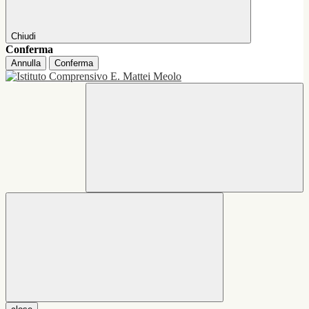
Chiudi
Conferma
Annulla
Conferma