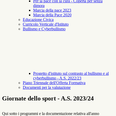
Per la pace con la cura - Coperta per senza
dimora
Marcia della pace 2023
Marcia della Pace 2020
Educazione Civica
Curricolo Verticale d'Istituto
Bullismo e Cyberbullismo
Progetto d'istituto sul contrasto al bullismo e al
cyberbullismo - A.S. 2022/23
Piano Triennale dell'Offerta Formativa
Documenti per la valutazione
Giornate dello sport - A.S. 2023/24
Qui sotto i programmi e la documentazione relativa all'anno