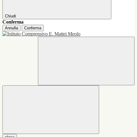
Chiudi
Conferma
Annulla
Conferma