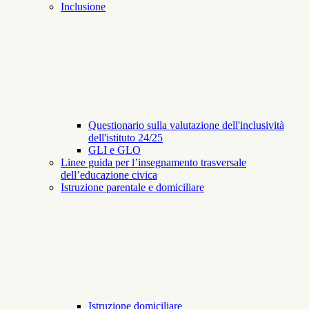
Inclusione
Questionario sulla valutazione dell'inclusività
dell'istituto 24/25
GLI e GLO
Linee guida per l’insegnamento trasversale
dell’educazione civica
Istruzione parentale e domiciliare
Istruzione domiciliare