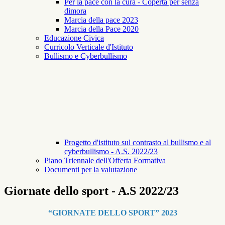
Per la pace con la cura - Coperta per senza
dimora
Marcia della pace 2023
Marcia della Pace 2020
Educazione Civica
Curricolo Verticale d'Istituto
Bullismo e Cyberbullismo
Progetto d'istituto sul contrasto al bullismo e al
cyberbullismo - A.S. 2022/23
Piano Triennale dell'Offerta Formativa
Documenti per la valutazione
Giornate dello sport - A.S 2022/23
“GIORNATE DELLO SPORT” 2023