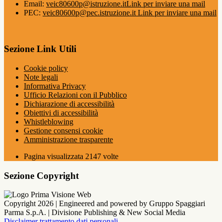
Email:
veic80600p@istruzione.it
Link per inviare una mail
PEC:
veic80600p@pec.istruzione.it
Link per inviare una mail
Sezione Link Utili
Cookie policy
Note legali
Informativa Privacy
Ufficio Relazioni con il Pubblico
Dichiarazione di accessibilità
Obiettivi di accessibilità
Whistleblowing
Gestione consensi cookie
Amministrazione trasparente
Pagina visualizzata
2147
volte
Sezione Copyright
Copyright 2026 | Engineered and powered by Gruppo Spaggiari
Parma S.p.A. | Divisione Publishing & New Social Media
Disclaimer trattamento dati personali