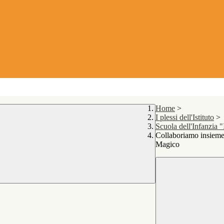
Home
>
I plessi dell'Istituto
>
Scuola dell'Infanzia 
Collaboriamo insieme -
Magico