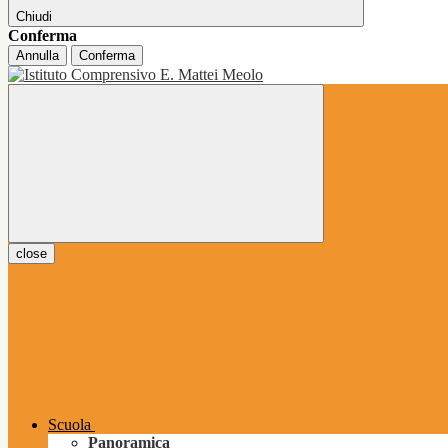
Chiudi
Conferma
Annulla
Conferma
close
Scuola
Panoramica