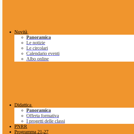
Novità
Panoramica
Le notizie
Le circolari
Calendario eventi
Albo online
Didattica
Panoramica
Offerta formativa
I progetti delle classi
PNRR
Programma 21-27