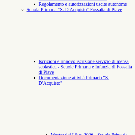
Regolamento e autorizzazioni uscite autonome
Scuola Primaria "S. D'Acquisto" Fossalta di Piave
Iscrizioni e rinnovo iscrizione servizio di mensa
scolastica - Scuole Primaria e Infanzia di Fossalta
di Piave
Documentazione attività Primaria "S.
D'Acquisto"
Mostra del Libro 2026 - Scuola Primaria