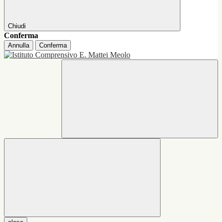
Chiudi
Conferma
Annulla
Conferma