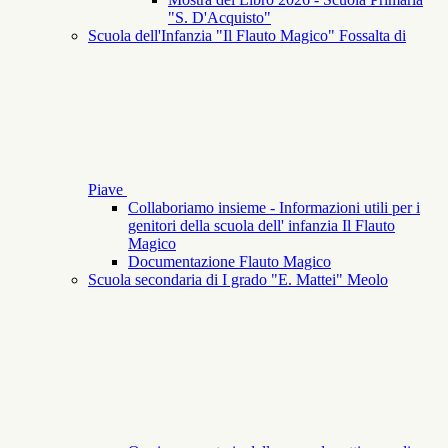
"S. D'Acquisto"
Scuola dell'Infanzia "Il Flauto Magico" Fossalta di
Piave
Collaboriamo insieme - Informazioni utili per i
genitori della scuola dell' infanzia Il Flauto
Magico
Documentazione Flauto Magico
Scuola secondaria di I grado "E. Mattei" Meolo