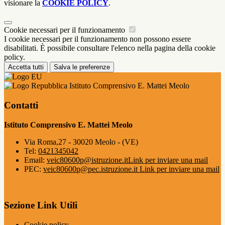
visionare la
COOKIE POLICY
.
Cookie necessari per il funzionamento
I cookie necessari per il funzionamento non possono essere
disabilitati. È possibile consultare l'elenco nella pagina della cookie
policy.
Accetta tutti
Salva le preferenze
Istituto Comprensivo E. Mattei Meolo
Contatti
Istituto Comprensivo E. Mattei Meolo
Via Roma,27 - 30020 Meolo - (VE)
Tel:
0421345042
Email:
veic80600p@istruzione.it
Link per inviare una mail
PEC:
veic80600p@pec.istruzione.it
Link per inviare una mail
Sezione Link Utili
Cookie policy