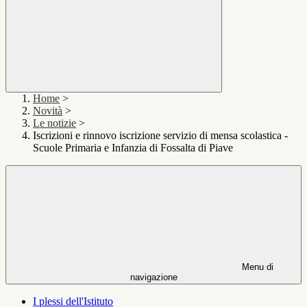
Home
>
Novità
>
Le notizie
>
Iscrizioni e rinnovo iscrizione servizio di mensa scolastica -
Scuole Primaria e Infanzia di Fossalta di Piave
Menu di
navigazione
I plessi dell'Istituto