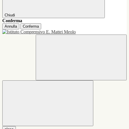
Chiudi
Conferma
Annulla
Conferma