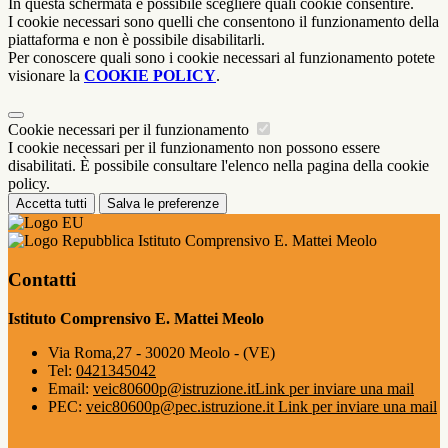
In questa schermata è possibile scegliere quali cookie consentire.
I cookie necessari sono quelli che consentono il funzionamento della
piattaforma e non è possibile disabilitarli.
Per conoscere quali sono i cookie necessari al funzionamento potete
visionare la
COOKIE POLICY
.
Cookie necessari per il funzionamento
I cookie necessari per il funzionamento non possono essere
disabilitati. È possibile consultare l'elenco nella pagina della cookie
policy.
Accetta tutti
Salva le preferenze
Istituto Comprensivo E. Mattei Meolo
Contatti
Istituto Comprensivo E. Mattei Meolo
Via Roma,27 - 30020 Meolo - (VE)
Tel:
0421345042
Email:
veic80600p@istruzione.it
Link per inviare una mail
PEC:
veic80600p@pec.istruzione.it
Link per inviare una mail