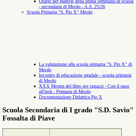
Orario per materie della prima settimana di scuola
- secondaria di Meolo - A.S. 25/26
Scuola Primaria "S. Pio X" Meolo
La valutazione alla scuola primaria "S. Pio X" di
Meolo
Incontro di educazione stradale - scuola primaria
di Meolo
XXX Mostra del libro per ragazzi - Con il naso
all'insù - Primaria di Meolo
Documentazione Didattica Pio X
Scuola Secondaria di I grado "S.D. Savio"
Fossalta di Piave