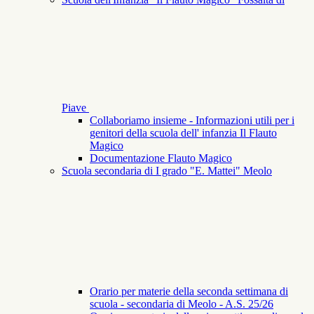
Piave
Collaboriamo insieme - Informazioni utili per i
genitori della scuola dell' infanzia Il Flauto
Magico
Documentazione Flauto Magico
Scuola secondaria di I grado "E. Mattei" Meolo
Orario per materie della seconda settimana di
scuola - secondaria di Meolo - A.S. 25/26