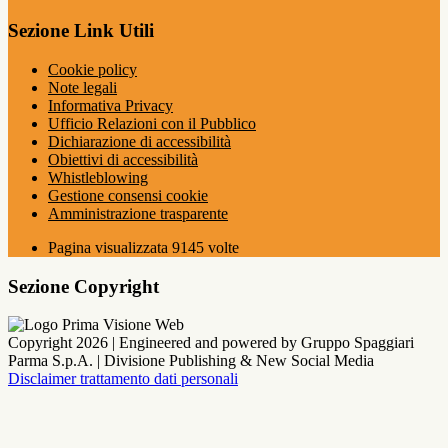
Sezione Link Utili
Cookie policy
Note legali
Informativa Privacy
Ufficio Relazioni con il Pubblico
Dichiarazione di accessibilità
Obiettivi di accessibilità
Whistleblowing
Gestione consensi cookie
Amministrazione trasparente
Pagina visualizzata
9145
volte
Sezione Copyright
Copyright 2026 | Engineered and powered by Gruppo Spaggiari
Parma S.p.A. | Divisione Publishing & New Social Media
Disclaimer trattamento dati personali