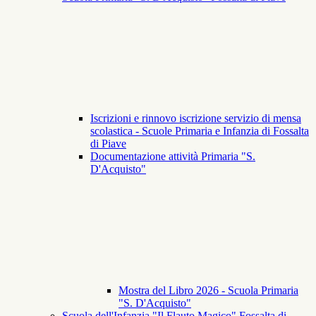
Iscrizioni e rinnovo iscrizione servizio di mensa
scolastica - Scuole Primaria e Infanzia di Fossalta
di Piave
Documentazione attività Primaria "S.
D'Acquisto"
Mostra del Libro 2026 - Scuola Primaria
"S. D'Acquisto"
Scuola dell'Infanzia "Il Flauto Magico" Fossalta di