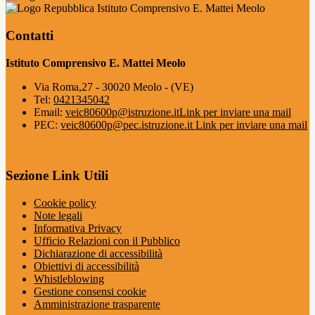
Istituto Comprensivo E. Mattei Meolo
Contatti
Istituto Comprensivo E. Mattei Meolo
Via Roma,27 - 30020 Meolo - (VE)
Tel:
0421345042
Email:
veic80600p@istruzione.it
Link per inviare una mail
PEC:
veic80600p@pec.istruzione.it
Link per inviare una mail
Sezione Link Utili
Cookie policy
Note legali
Informativa Privacy
Ufficio Relazioni con il Pubblico
Dichiarazione di accessibilità
Obiettivi di accessibilità
Whistleblowing
Gestione consensi cookie
Amministrazione trasparente