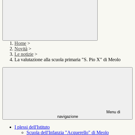
Home
>
Novità
>
Le notizie
>
La valutazione alla scuola primaria "S. Pio X" di Meolo
Menu di
navigazione
I plessi dell'Istituto
Scuola dell'Infanzia "Acquerello" di Meolo