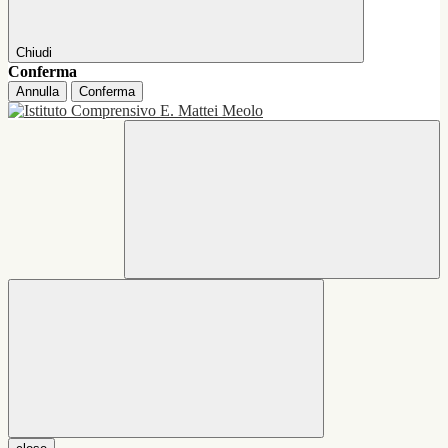
Chiudi
Conferma
Annulla
Conferma