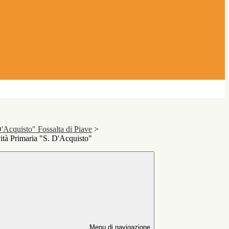
'Acquisto" Fossalta di Piave
>
ità Primaria "S. D'Acquisto"
Menu di navigazione