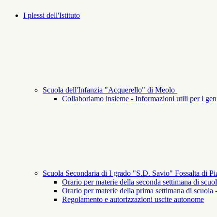
I plessi dell'Istituto
Scuola dell'Infanzia "Acquerello" di Meolo
Collaboriamo insieme - Informazioni utili per i geni
Scuola Secondaria di I grado "S.D. Savio" Fossalta di P
Orario per materie della seconda settimana di scuol
Orario per materie della prima settimana di scuola 
Regolamento e autorizzazioni uscite autonome