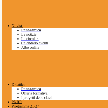
Novità
Panoramica
Le notizie
Le circolari
Calendario eventi
Albo online
Didattica
Panoramica
Offerta formativa
I progetti delle classi
PNRR
Programma 21-27