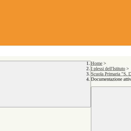
Home
>
I plessi dell'Istituto
>
Scuola Primaria "S. D
Documentazione attiv