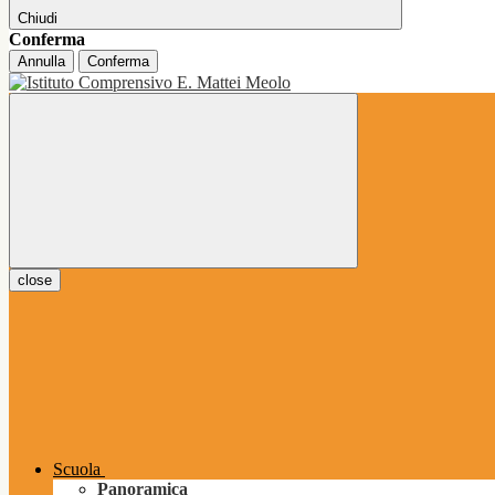
Chiudi
Conferma
Annulla
Conferma
close
Scuola
Panoramica