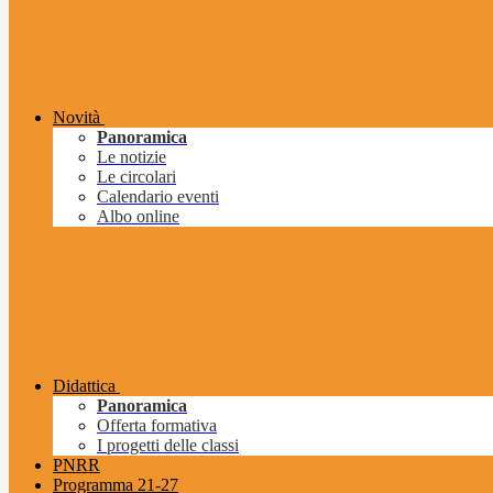
Novità
Panoramica
Le notizie
Le circolari
Calendario eventi
Albo online
Didattica
Panoramica
Offerta formativa
I progetti delle classi
PNRR
Programma 21-27