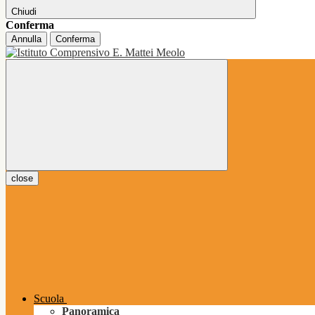
Chiudi
Conferma
Annulla
Conferma
close
Scuola
Panoramica