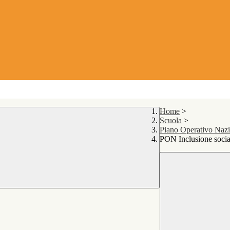
Home
>
Scuola
>
Piano Operativo Naz
PON Inclusione sociale