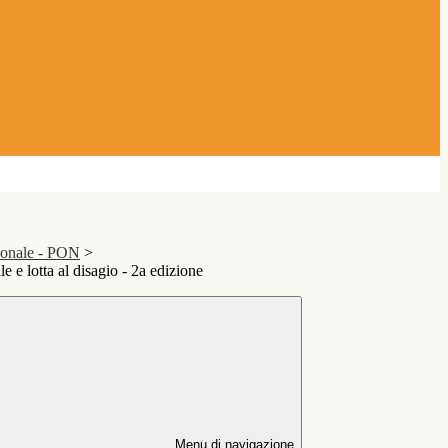
ionale - PON
>
 e lotta al disagio - 2a edizione
Menu di navigazione