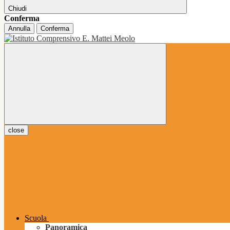
Chiudi
Conferma
Annulla
Conferma
close
Scuola
Panoramica