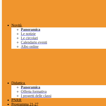
Novità
Panoramica
Le notizie
Le circolari
Calendario eventi
Albo online
Didattica
Panoramica
Offerta formativa
I progetti delle classi
PNRR
Programma 21-27