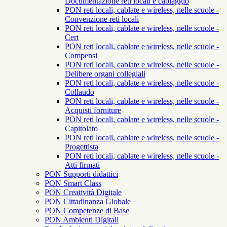
Documentazione reti locali e cablaggio
PON reti locali, cablate e wireless, nelle scuole -
Convenzione reti locali
PON reti locali, cablate e wireless, nelle scuole -
Cert
PON reti locali, cablate e wireless, nelle scuole -
Compensi
PON reti locali, cablate e wireless, nelle scuole -
Delibere organi collegiali
PON reti locali, cablate e wireless, nelle scuole -
Collaudo
PON reti locali, cablate e wireless, nelle scuole -
Acquisti forniture
PON reti locali, cablate e wireless, nelle scuole -
Capitolato
PON reti locali, cablate e wireless, nelle scuole -
Progettista
PON reti locali, cablate e wireless, nelle scuole -
Atti firmati
PON Supporti didattici
PON Smart Class
PON Creatività Digitale
PON Cittadinanza Globale
PON Competenze di Base
PON Ambienti Digitali