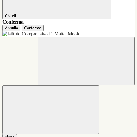
Chiudi
Conferma
Annulla
Conferma