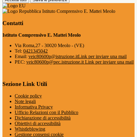
Istituto Comprensivo E. Mattei Meolo
Contatti
Istituto Comprensivo E. Mattei Meolo
Via Roma,27 - 30020 Meolo - (VE)
Tel:
0421345042
Email:
veic80600p@istruzione.it
Link per inviare una mail
PEC:
veic80600p@pec.istruzione.it
Link per inviare una mail
Sezione Link Utili
Cookie policy
Note legali
Informativa Privacy
Ufficio Relazioni con il Pubblico
Dichiarazione di accessibilità
Obiettivi di accessibilità
Whistleblowing
Gestione consensi cookie