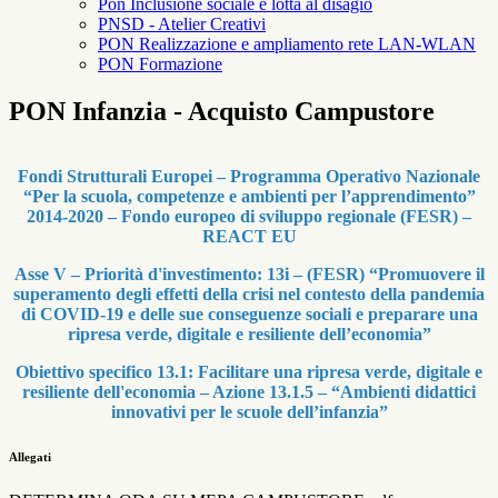
Pon Inclusione sociale e lotta al disagio
PNSD - Atelier Creativi
PON Realizzazione e ampliamento rete LAN-WLAN
PON Formazione
PON Infanzia - Acquisto Campustore
Fondi Strutturali Europei – Programma Operativo Nazionale
“Per la scuola, competenze e
ambienti per l’apprendimento”
2014-2020 – Fondo europeo di sviluppo regionale (FESR) –
REACT EU
Asse V – Priorità d'investimento: 13i – (FESR) “Promuovere il
superamento degli effetti della crisi nel contesto della pandemia
di COVID-19 e delle sue conseguenze sociali e preparare una
ripresa verde, digitale e resiliente dell’economia”
Obiettivo specifico 13.1: Facilitare una ripresa verde, digitale e
resiliente dell'economia – Azione 13.1.5 – “Ambienti didattici
innovativi per le scuole dell’infanzia”
Allegati