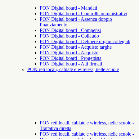
PON Digital board - Mandati
PON Digital board - Controlli amministrativi
PON Digital board - Assenza doppio
finanziamento
PON Digital board - Compensi
PON Digital board - Collaudo
PON Digital board - Delibere organi collegiali
PON Digital board - Acquisto targhe
PON Digital board - Acquisto
PON Digital board - Progettista
PON Digital board - Atti firmati
PON reti locali, cablate e wireless, nelle scuole
PON reti locali, cablate e wireless, nelle scuole -
Trattativa diretta
PON reti locali, cablate e wireless, nelle scuole -