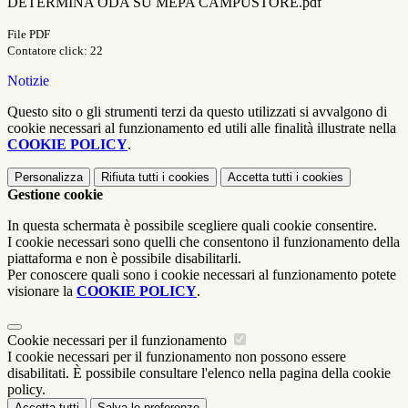
DETERMINA ODA SU MEPA CAMPUSTORE.pdf
File PDF
Contatore click: 22
Notizie
Questo sito o gli strumenti terzi da questo utilizzati si avvalgono di
cookie necessari al funzionamento ed utili alle finalità illustrate nella
COOKIE POLICY
.
Personalizza
Rifiuta tutti
i cookies
Accetta tutti
i cookies
Gestione cookie
In questa schermata è possibile scegliere quali cookie consentire.
I cookie necessari sono quelli che consentono il funzionamento della
piattaforma e non è possibile disabilitarli.
Per conoscere quali sono i cookie necessari al funzionamento potete
visionare la
COOKIE POLICY
.
Cookie necessari per il funzionamento
I cookie necessari per il funzionamento non possono essere
disabilitati. È possibile consultare l'elenco nella pagina della cookie
policy.
Accetta tutti
Salva le preferenze