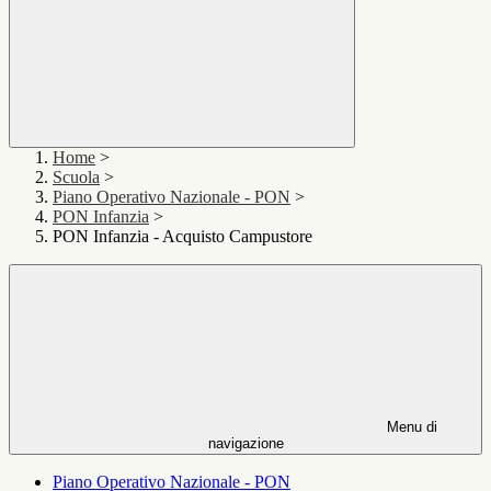
Home
>
Scuola
>
Piano Operativo Nazionale - PON
>
PON Infanzia
>
PON Infanzia - Acquisto Campustore
Menu di
navigazione
Piano Operativo Nazionale - PON