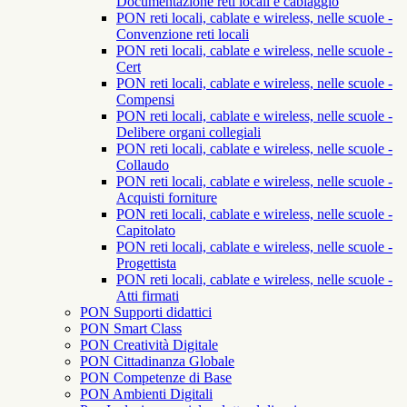
Documentazione reti locali e cablaggio
PON reti locali, cablate e wireless, nelle scuole -
Convenzione reti locali
PON reti locali, cablate e wireless, nelle scuole -
Cert
PON reti locali, cablate e wireless, nelle scuole -
Compensi
PON reti locali, cablate e wireless, nelle scuole -
Delibere organi collegiali
PON reti locali, cablate e wireless, nelle scuole -
Collaudo
PON reti locali, cablate e wireless, nelle scuole -
Acquisti forniture
PON reti locali, cablate e wireless, nelle scuole -
Capitolato
PON reti locali, cablate e wireless, nelle scuole -
Progettista
PON reti locali, cablate e wireless, nelle scuole -
Atti firmati
PON Supporti didattici
PON Smart Class
PON Creatività Digitale
PON Cittadinanza Globale
PON Competenze di Base
PON Ambienti Digitali