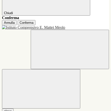
Chiudi
Conferma
Annulla
Conferma