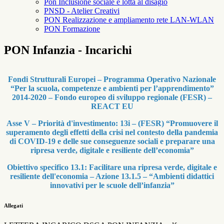
Pon Inclusione sociale e lotta al disagio
PNSD - Atelier Creativi
PON Realizzazione e ampliamento rete LAN-WLAN
PON Formazione
PON Infanzia - Incarichi
Fondi Strutturali Europei – Programma Operativo Nazionale
“Per la scuola, competenze e
ambienti per l’apprendimento”
2014-2020 – Fondo europeo di sviluppo regionale (FESR) –
REACT EU
Asse V – Priorità d'investimento: 13i – (FESR) “Promuovere il
superamento degli effetti della crisi nel contesto della pandemia
di COVID-19 e delle sue conseguenze sociali e preparare una
ripresa verde, digitale e resiliente dell’economia”
Obiettivo specifico 13.1: Facilitare una ripresa verde, digitale e
resiliente dell'economia – Azione 13.1.5 – “Ambienti didattici
innovativi per le scuole dell’infanzia”
Allegati