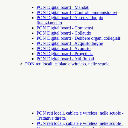
PON Digital board - Mandati
PON Digital board - Controlli amministrativi
PON Digital board - Assenza doppio
finanziamento
PON Digital board - Compensi
PON Digital board - Collaudo
PON Digital board - Delibere organi collegiali
PON Digital board - Acquisto targhe
PON Digital board - Acquisto
PON Digital board - Progettista
PON Digital board - Atti firmati
PON reti locali, cablate e wireless, nelle scuole
PON reti locali, cablate e wireless, nelle scuole -
Trattativa diretta
PON reti locali, cablate e wireless, nelle scuole -