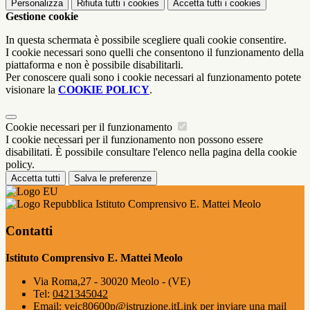
Personalizza
Rifiuta tutti
i cookies
Accetta tutti
i cookies
Gestione cookie
In questa schermata è possibile scegliere quali cookie consentire.
I cookie necessari sono quelli che consentono il funzionamento della
piattaforma e non è possibile disabilitarli.
Per conoscere quali sono i cookie necessari al funzionamento potete
visionare la
COOKIE POLICY
.
Cookie necessari per il funzionamento
I cookie necessari per il funzionamento non possono essere
disabilitati. È possibile consultare l'elenco nella pagina della cookie
policy.
Accetta tutti
Salva le preferenze
Istituto Comprensivo E. Mattei Meolo
Contatti
Istituto Comprensivo E. Mattei Meolo
Via Roma,27 - 30020 Meolo - (VE)
Tel:
0421345042
Email:
veic80600p@istruzione.it
Link per inviare una mail