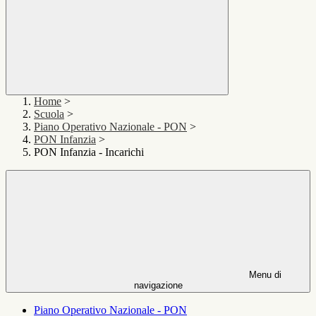
Home
>
Scuola
>
Piano Operativo Nazionale - PON
>
PON Infanzia
>
PON Infanzia - Incarichi
Menu di
navigazione
Piano Operativo Nazionale - PON