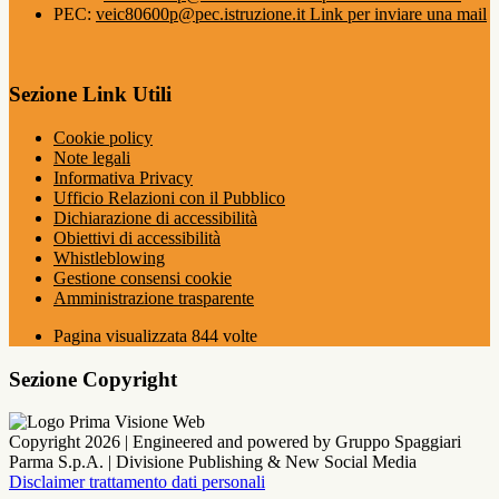
PEC:
veic80600p@pec.istruzione.it
Link per inviare una mail
Sezione Link Utili
Cookie policy
Note legali
Informativa Privacy
Ufficio Relazioni con il Pubblico
Dichiarazione di accessibilità
Obiettivi di accessibilità
Whistleblowing
Gestione consensi cookie
Amministrazione trasparente
Pagina visualizzata
844
volte
Sezione Copyright
Copyright 2026 | Engineered and powered by Gruppo Spaggiari
Parma S.p.A. | Divisione Publishing & New Social Media
Disclaimer trattamento dati personali