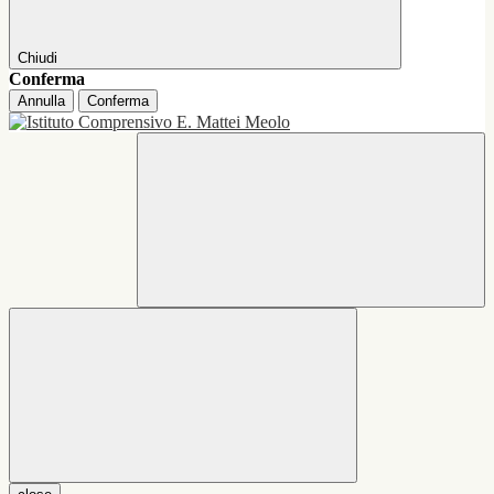
Chiudi
Conferma
Annulla
Conferma