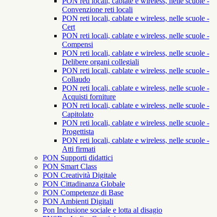
PON reti locali, cablate e wireless, nelle scuole -
Convenzione reti locali
PON reti locali, cablate e wireless, nelle scuole -
Cert
PON reti locali, cablate e wireless, nelle scuole -
Compensi
PON reti locali, cablate e wireless, nelle scuole -
Delibere organi collegiali
PON reti locali, cablate e wireless, nelle scuole -
Collaudo
PON reti locali, cablate e wireless, nelle scuole -
Acquisti forniture
PON reti locali, cablate e wireless, nelle scuole -
Capitolato
PON reti locali, cablate e wireless, nelle scuole -
Progettista
PON reti locali, cablate e wireless, nelle scuole -
Atti firmati
PON Supporti didattici
PON Smart Class
PON Creatività Digitale
PON Cittadinanza Globale
PON Competenze di Base
PON Ambienti Digitali
Pon Inclusione sociale e lotta al disagio