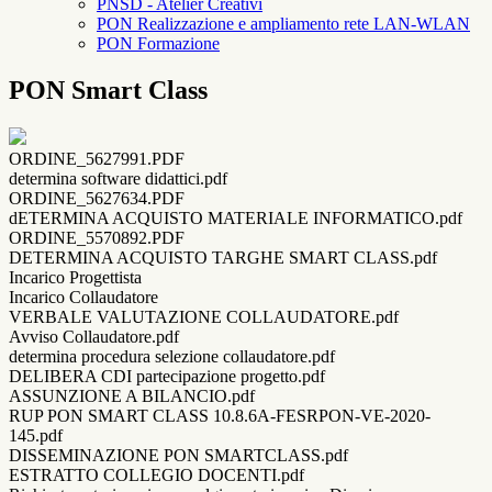
PNSD - Atelier Creativi
PON Realizzazione e ampliamento rete LAN-WLAN
PON Formazione
PON Smart Class
ORDINE_5627991.PDF
determina software didattici.pdf
ORDINE_5627634.PDF
dETERMINA ACQUISTO MATERIALE INFORMATICO.pdf
ORDINE_5570892.PDF
DETERMINA ACQUISTO TARGHE SMART CLASS.pdf
Incarico Progettista
Incarico Collaudatore
VERBALE VALUTAZIONE COLLAUDATORE.pdf
Avviso Collaudatore.pdf
determina procedura selezione collaudatore.pdf
DELIBERA CDI partecipazione progetto.pdf
ASSUNZIONE A BILANCIO.pdf
RUP PON SMART CLASS 10.8.6A-FESRPON-VE-2020-
145.pdf
DISSEMINAZIONE PON SMARTCLASS.pdf
ESTRATTO COLLEGIO DOCENTI.pdf