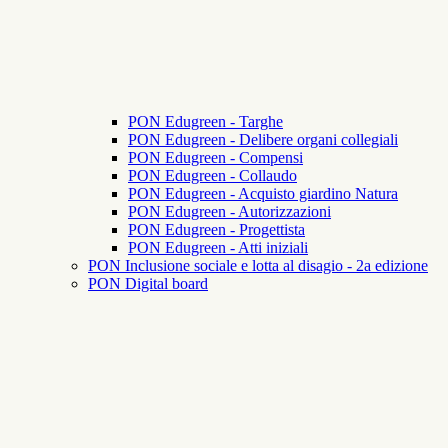
PON Edugreen - Targhe
PON Edugreen - Delibere organi collegiali
PON Edugreen - Compensi
PON Edugreen - Collaudo
PON Edugreen - Acquisto giardino Natura
PON Edugreen - Autorizzazioni
PON Edugreen - Progettista
PON Edugreen - Atti iniziali
PON Inclusione sociale e lotta al disagio - 2a edizione
PON Digital board