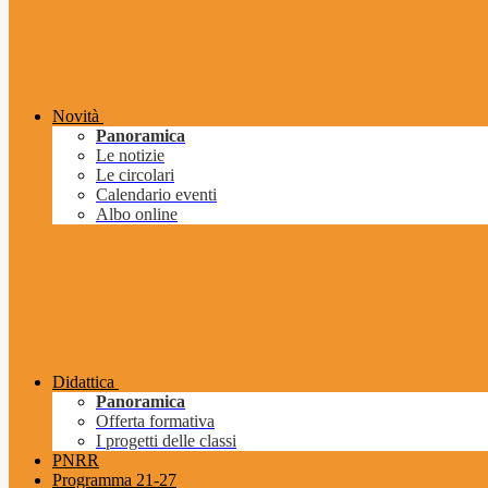
Novità
Panoramica
Le notizie
Le circolari
Calendario eventi
Albo online
Didattica
Panoramica
Offerta formativa
I progetti delle classi
PNRR
Programma 21-27