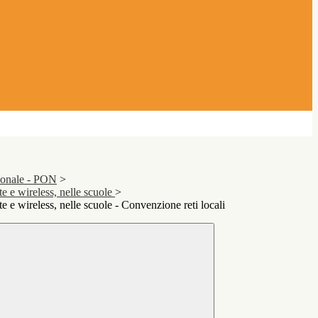
ionale - PON
>
te e wireless, nelle scuole
>
te e wireless, nelle scuole - Convenzione reti locali