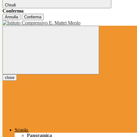
Chiudi
Conferma
Annulla
Conferma
close
Scuola
Panoramica