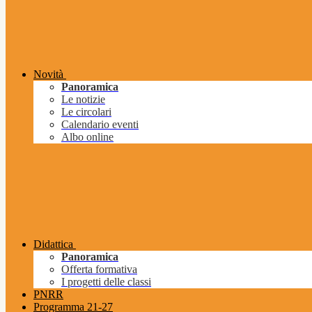
Novità
Panoramica
Le notizie
Le circolari
Calendario eventi
Albo online
Didattica
Panoramica
Offerta formativa
I progetti delle classi
PNRR
Programma 21-27