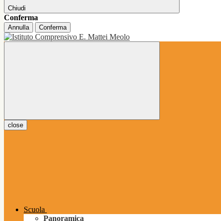
Chiudi
Conferma
Annulla
Conferma
close
Scuola
Panoramica