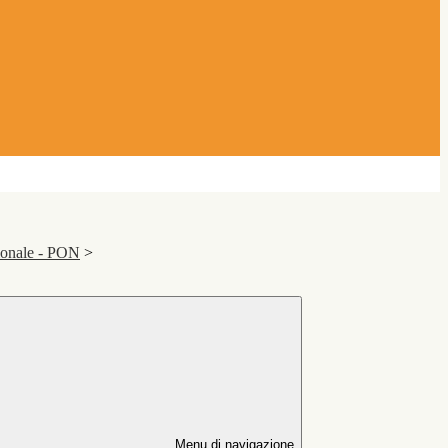
ionale - PON
>
Menu di navigazione