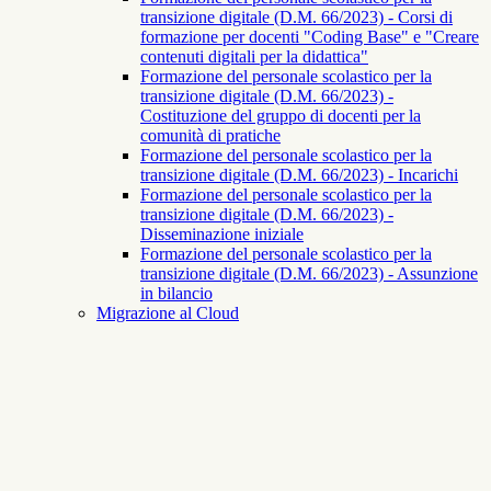
transizione digitale (D.M. 66/2023) - Corsi di
formazione per docenti "Coding Base" e "Creare
contenuti digitali per la didattica"
Formazione del personale scolastico per la
transizione digitale (D.M. 66/2023) -
Costituzione del gruppo di docenti per la
comunità di pratiche
Formazione del personale scolastico per la
transizione digitale (D.M. 66/2023) - Incarichi
Formazione del personale scolastico per la
transizione digitale (D.M. 66/2023) -
Disseminazione iniziale
Formazione del personale scolastico per la
transizione digitale (D.M. 66/2023) - Assunzione
in bilancio
Migrazione al Cloud