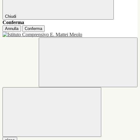
Chiudi
Conferma
Annulla
Conferma