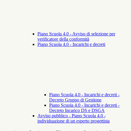
Piano Scuola 4.0 - Avviso di selezione per
verificatore della conformità
Piano Scuola 4.0 - Incarichi e decreti
Piano Scuola 4.0 - Incarichi e decreti -
Decreto Gruppo di Gestione
Piano Scuola 4.0 - Incarichi e decreti -
Decreto Incarico DS e DSGA
Avviso pubblico - Piano Scuola 4.0 -
individuazione di un esperto progettista