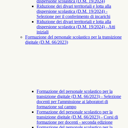
dispersione scolastica (D.M. 19/2024)
Riduzione dei divari territoriali e lotta alla
dispersione scolastica (D.M. 19/2024) -
Selezione per il conferimento di incarichi
Riduzione dei divari territoriali e lotta alla
dispersione scolastica (D.M. 19/2024) - Atti
iniziali
Formazione del personale scolastico per la transizione
digitale (D.M. 66/2023)
Formazione del personale scolastico per la
transizione digitale (D.M. 66/2023) - Selezione
docenti per l'ammissione ai laboratori di
formazione sul campo
Formazione del personale scolastico per la
transizione digitale (D.M. 66/2023) - Corsi di
formazione per docenti - seconda edizione
Formazione del personale scolastico per la