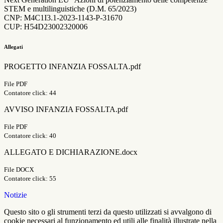
STEM e multilinguistiche (D.M. 65/2023)
CNP: M4C1I3.1-2023-1143-P-31670
CUP: H54D23002320006
Allegati
PROGETTO INFANZIA FOSSALTA.pdf
File PDF
Contatore click: 44
AVVISO INFANZIA FOSSALTA.pdf
File PDF
Contatore click: 40
ALLEGATO E DICHIARAZIONE.docx
File DOCX
Contatore click: 55
Notizie
Questo sito o gli strumenti terzi da questo utilizzati si avvalgono di
cookie necessari al funzionamento ed utili alle finalità illustrate nella