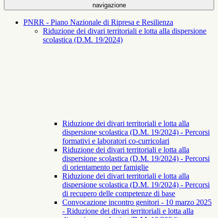
navigazione
PNRR - Piano Nazionale di Ripresa e Resilienza
Riduzione dei divari territoriali e lotta alla dispersione
scolastica (D.M. 19/2024)
Riduzione dei divari territoriali e lotta alla
dispersione scolastica (D.M. 19/2024) - Percorsi
formativi e laboratori co-curricolari
Riduzione dei divari territoriali e lotta alla
dispersione scolastica (D.M. 19/2024) - Percorsi
di orientamento per famiglie
Riduzione dei divari territoriali e lotta alla
dispersione scolastica (D.M. 19/2024) - Percorsi
di recupero delle competenze di base
Convocazione incontro genitori - 10 marzo 2025
- Riduzione dei divari territoriali e lotta alla