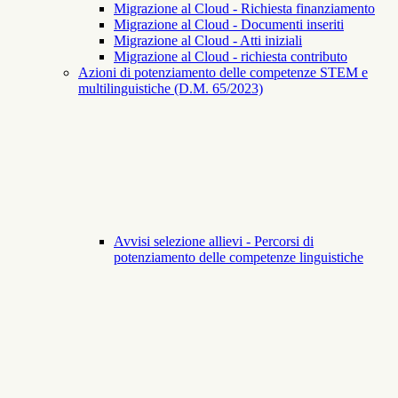
Migrazione al Cloud - Richiesta finanziamento
Migrazione al Cloud - Documenti inseriti
Migrazione al Cloud - Atti iniziali
Migrazione al Cloud - richiesta contributo
Azioni di potenziamento delle competenze STEM e
multilinguistiche (D.M. 65/2023)
Avvisi selezione allievi - Percorsi di
potenziamento delle competenze linguistiche