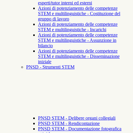
esperti/tutor interni ed esterni
Azioni di potenziamento delle competenze
STEM e multilinguistiche - Costituzione del
gruppo di lavoro
Azioni di potenziamento delle competenze
STEM e multilinguistiche - Incarichi
Azioni di potenziamento delle competenze
STEM e multilinguistiche - Assunzione in
bilancio
Azioni di potenziamento delle competenze
STEM e multilinguistiche - Disseminazione
iniziale
PNSD - Strumenti STEM
PNSD STEM - Delibere organi collegiali
PNSD STEM - Rendicontazione
PNSD STEM - Documentazione fotografica