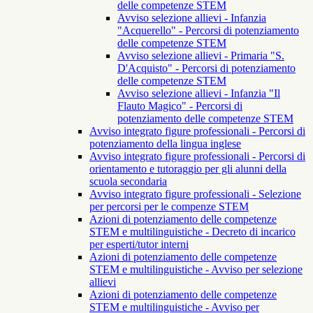
delle competenze STEM
Avviso selezione allievi - Infanzia
"Acquerello" - Percorsi di potenziamento
delle competenze STEM
Avviso selezione allievi - Primaria "S.
D'Acquisto" - Percorsi di potenziamento
delle competenze STEM
Avviso selezione allievi - Infanzia "Il
Flauto Magico" - Percorsi di
potenziamento delle competenze STEM
Avviso integrato figure professionali - Percorsi di
potenziamento della lingua inglese
Avviso integrato figure professionali - Percorsi di
orientamento e tutoraggio per gli alunni della
scuola secondaria
Avviso integrato figure professionali - Selezione
per percorsi per le compenze STEM
Azioni di potenziamento delle competenze
STEM e multilinguistiche - Decreto di incarico
per esperti/tutor interni
Azioni di potenziamento delle competenze
STEM e multilinguistiche - Avviso per selezione
allievi
Azioni di potenziamento delle competenze
STEM e multilinguistiche - Avviso per