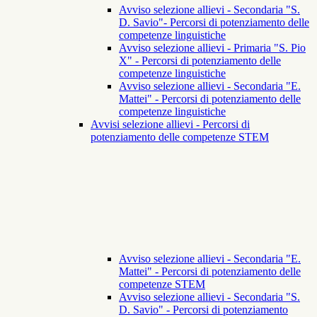
Avviso selezione allievi - Secondaria "S.
D. Savio"- Percorsi di potenziamento delle
competenze linguistiche
Avviso selezione allievi - Primaria "S. Pio
X" - Percorsi di potenziamento delle
competenze linguistiche
Avviso selezione allievi - Secondaria "E.
Mattei" - Percorsi di potenziamento delle
competenze linguistiche
Avvisi selezione allievi - Percorsi di
potenziamento delle competenze STEM
Avviso selezione allievi - Secondaria "E.
Mattei" - Percorsi di potenziamento delle
competenze STEM
Avviso selezione allievi - Secondaria "S.
D. Savio" - Percorsi di potenziamento