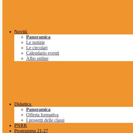
Novità
Panoramica
Le notizie
Le circolari
Calendario eventi
Albo online
Didattica
Panoramica
Offerta formativa
I progetti delle classi
PNRR
Programma 21-27