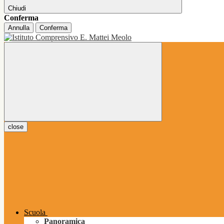
Chiudi
Conferma
Annulla
Conferma
close
Scuola
Panoramica