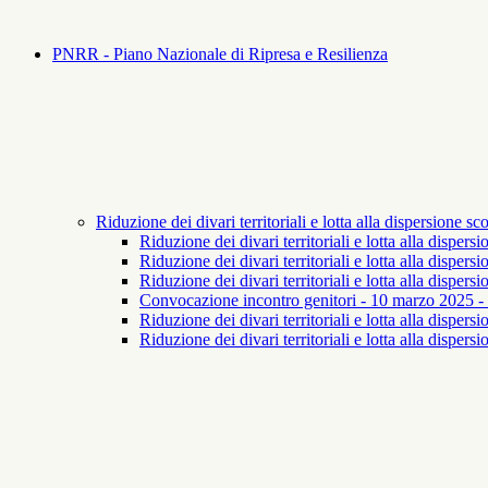
PNRR - Piano Nazionale di Ripresa e Resilienza
Riduzione dei divari territoriali e lotta alla dispersione 
Riduzione dei divari territoriali e lotta alla disper
Riduzione dei divari territoriali e lotta alla dispe
Riduzione dei divari territoriali e lotta alla dispe
Convocazione incontro genitori - 10 marzo 2025 - Ri
Riduzione dei divari territoriali e lotta alla disper
Riduzione dei divari territoriali e lotta alla dispers