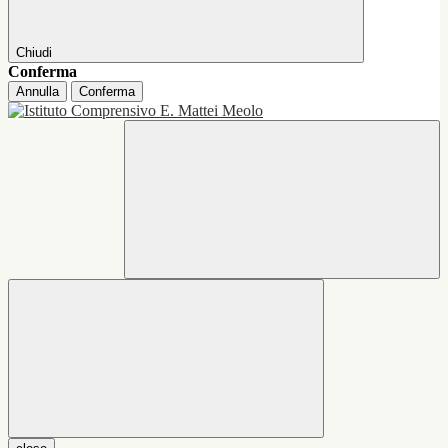
Chiudi
Conferma
Annulla
Conferma