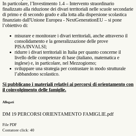
In particolare, l’Investimento 1.4 – Intervento straordinario
finalizzato alla riduzione dei divari territoriali nelle scuole secondarie
di primo e di secondo grado e alla lotta alla dispersione scolastica
finanziato dall'Unione Europea - NextGenerationEU – si pone
l’obiettivo di:
misurare e monitorare i divari territoriali, anche attraverso il
consolidamento e la generalizzazione delle prove
PISA/INVALSI;
ridurre i divari territoriali in Italia per quanto concerne il
livello delle competenze di base (italiano, matematica e
inglese) e, in particolare, nel Mezzogiorno;
sviluppare una strategia per contrastare in modo strutturale
l’abbandono scolastico.
Si pubblicano i materiali relativi ai percorsi di orientamento con
il coinvolgimento delle famiglie.
Allegati
DM 19 PERCORSI ORIENTAMENTO FAMIGLIE.pdf
File PDF
Contatore click: 40