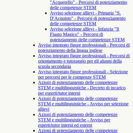
"Acquerello" - Percorsi di potenziamento
delle competenze STEM
Avviso selezione allievi - Primaria "S.
D'Acquisto" - Percorsi di potenziamento
delle competenze STEM
Avviso selezione allievi - Infanzia "Il
Flauto Magico" - Percorsi di
potenziamento delle competenze STEM
Avviso integrato figure professionali - Percorsi di
potenziamento della lingua inglese
Avviso integrato figure professionali - Percorsi di
orientamento e tutoraggio per gli alunni della
scuola secondaria
Avviso integrato figure professionali - Selezione
per percorsi per le compenze STEM
Azioni di potenziamento delle competenze
STEM e multilinguistiche - Decreto di incarico
per esperti/tutor interni
Azioni di potenziamento delle competenze
STEM e multilinguistiche - Avviso per selezione
allievi
Azioni di potenziamento delle competenze
STEM e multilinguistiche - Avviso per
esperti/tutor interni ed esterni
Azioni di potenziamento delle competenze