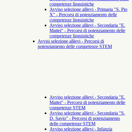
competenze linguistiche
Avviso selezione allievi - Primaria "S. Pio
X" - Percorsi di potenziamento delle
competenze linguistiche
Avviso selezione allievi - Secondaria "E.
Mattei" - Percorsi di potenziamento delle
competenze linguistiche
Avvisi selezione allievi - Percorsi di
potenziamento delle competenze STEM
Avviso selezione allievi - Secondaria "E.
Mattei" - Percorsi di potenziamento delle
competenze STEM
Avviso selezione allievi - Secondaria "S.
D. Savio" - Percorsi di potenziamento
delle competenze STEM
Avviso selezione allievi - Infanzia