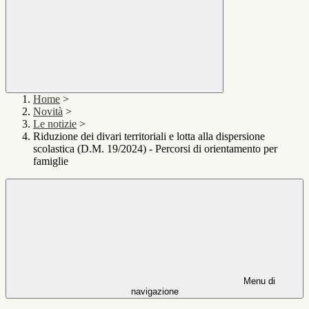
Home
>
Novità
>
Le notizie
>
Riduzione dei divari territoriali e lotta alla dispersione
scolastica (D.M. 19/2024) - Percorsi di orientamento per
famiglie
Menu di
navigazione