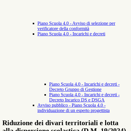
Piano Scuola 4.0 - Avviso di selezione per
verificatore della conformità
Piano Scuola 4.0 - Incarichi e decreti
Piano Scuola 4.0 - Incarichi e decreti -
Decreto Gruppo di Gestione
Piano Scuola 4.0 - Incarichi e decreti -
Decreto Incarico DS e DSGA
Avviso pubblico - Piano Scuola 4.0 -
individuazione di un esperto progettista
Riduzione dei divari territoriali e lotta
alla dispersione scolastica (D.M. 19/2024)