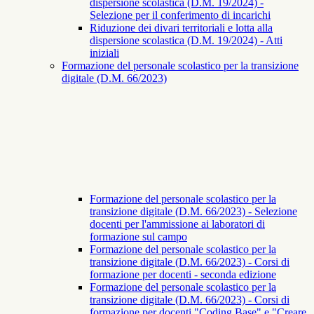
dispersione scolastica (D.M. 19/2024) -
Selezione per il conferimento di incarichi
Riduzione dei divari territoriali e lotta alla
dispersione scolastica (D.M. 19/2024) - Atti
iniziali
Formazione del personale scolastico per la transizione
digitale (D.M. 66/2023)
Formazione del personale scolastico per la
transizione digitale (D.M. 66/2023) - Selezione
docenti per l'ammissione ai laboratori di
formazione sul campo
Formazione del personale scolastico per la
transizione digitale (D.M. 66/2023) - Corsi di
formazione per docenti - seconda edizione
Formazione del personale scolastico per la
transizione digitale (D.M. 66/2023) - Corsi di
formazione per docenti "Coding Base" e "Creare