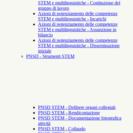
STEM e multilinguistiche - Costituzione del
gruppo di lavoro
Azioni di potenziamento delle competenze
STEM e multilinguistiche - Incarichi
Azioni di potenziamento delle competenze
STEM e multilinguistiche - Assunzione in
bilancio
Azioni di potenziamento delle competenze
STEM e multilinguistiche - Disseminazione
iniziale
PNSD - Strumenti STEM
PNSD STEM - Delibere organi collegiali
PNSD STEM - Rendicontazione
PNSD STEM - Documentazione fotografica
attività
PNSD STEM - Collaudo