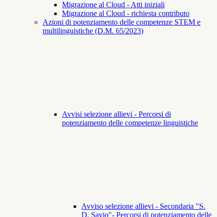
Migrazione al Cloud - Atti iniziali
Migrazione al Cloud - richiesta contributo
Azioni di potenziamento delle competenze STEM e
multilinguistiche (D.M. 65/2023)
Avvisi selezione allievi - Percorsi di
potenziamento delle competenze linguistiche
Avviso selezione allievi - Secondaria "S.
D. Savio"- Percorsi di potenziamento delle