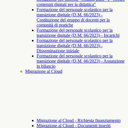
contenuti digitali per la didattica"
Formazione del personale scolastico per la
transizione digitale (D.M. 66/2023) -
Costituzione del gruppo di docenti per la
comunità di pratiche
Formazione del personale scolastico per la
transizione digitale (D.M. 66/2023) - Incarichi
Formazione del personale scolastico per la
transizione digitale (D.M. 66/2023) -
Disseminazione iniziale
Formazione del personale scolastico per la
transizione digitale (D.M. 66/2023) - Assunzione
in bilancio
Migrazione al Cloud
Migrazione al Cloud - Richiesta finanziamento
Migrazione al Cloud - Documenti inseriti