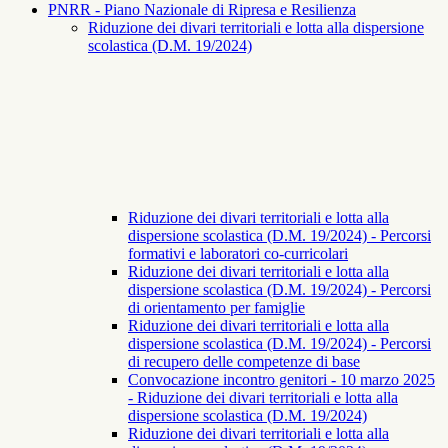
PNRR - Piano Nazionale di Ripresa e Resilienza
Riduzione dei divari territoriali e lotta alla dispersione
scolastica (D.M. 19/2024)
Riduzione dei divari territoriali e lotta alla
dispersione scolastica (D.M. 19/2024) - Percorsi
formativi e laboratori co-curricolari
Riduzione dei divari territoriali e lotta alla
dispersione scolastica (D.M. 19/2024) - Percorsi
di orientamento per famiglie
Riduzione dei divari territoriali e lotta alla
dispersione scolastica (D.M. 19/2024) - Percorsi
di recupero delle competenze di base
Convocazione incontro genitori - 10 marzo 2025
- Riduzione dei divari territoriali e lotta alla
dispersione scolastica (D.M. 19/2024)
Riduzione dei divari territoriali e lotta alla