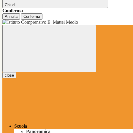
Chiudi
Conferma
Annulla
Conferma
close
Scuola
Panoramica