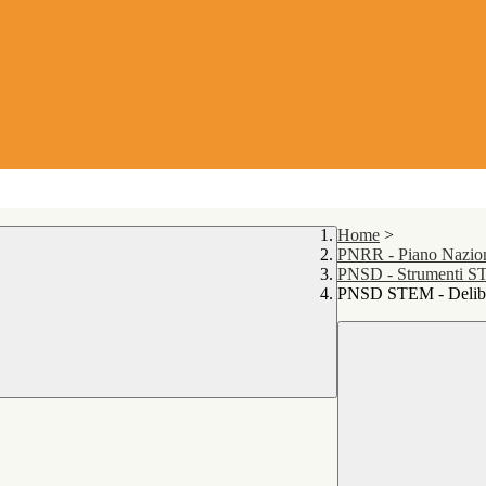
Home
>
PNRR - Piano Naziona
PNSD - Strumenti 
PNSD STEM - Deliber