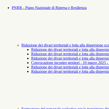
PNRR - Piano Nazionale di Ripresa e Resilienza
Riduzione dei divari territoriali e lotta alla dispersione 
Riduzione dei divari territoriali e lotta alla disper
Riduzione dei divari territoriali e lotta alla dispe
Riduzione dei divari territoriali e lotta alla dispe
Convocazione incontro genitori - 10 marzo 2025 - Ri
Riduzione dei divari territoriali e lotta alla disper
Riduzione dei divari territoriali e lotta alla dispers
Formazione del personale scolastico per la transizione d