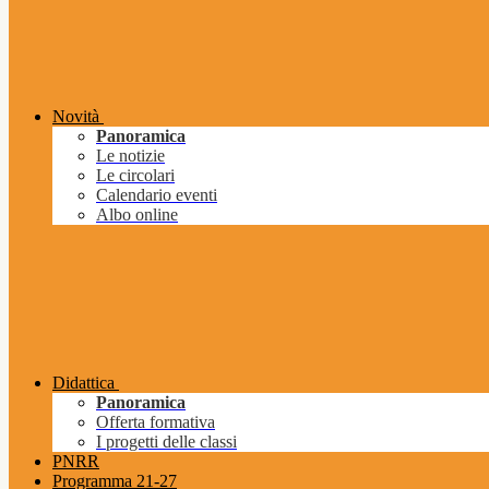
Novità
Panoramica
Le notizie
Le circolari
Calendario eventi
Albo online
Didattica
Panoramica
Offerta formativa
I progetti delle classi
PNRR
Programma 21-27