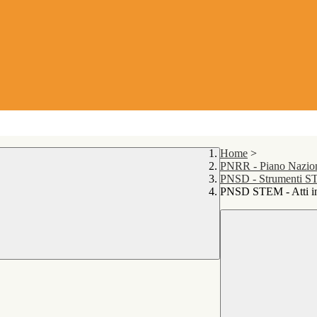
Home
>
PNRR - Piano Naziona
PNSD - Strumenti 
PNSD STEM - Atti ini