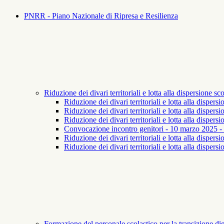
PNRR - Piano Nazionale di Ripresa e Resilienza
Riduzione dei divari territoriali e lotta alla dispersione 
Riduzione dei divari territoriali e lotta alla disper
Riduzione dei divari territoriali e lotta alla dispe
Riduzione dei divari territoriali e lotta alla dispe
Convocazione incontro genitori - 10 marzo 2025 - Ri
Riduzione dei divari territoriali e lotta alla disper
Riduzione dei divari territoriali e lotta alla dispers
Formazione del personale scolastico per la transizione d