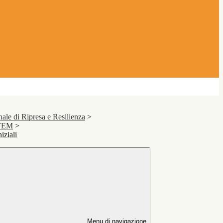
le di Ripresa e Resilienza
>
STEM
>
ziali
Menu di navigazione