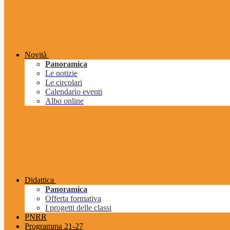
Novità
Panoramica
Le notizie
Le circolari
Calendario eventi
Albo online
Didattica
Panoramica
Offerta formativa
I progetti delle classi
PNRR
Programma 21-27