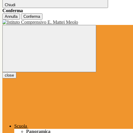
Chiudi
Conferma
Annulla
Conferma
close
Scuola
Panoramica