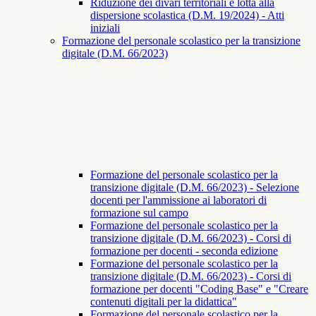
Riduzione dei divari territoriali e lotta alla
dispersione scolastica (D.M. 19/2024) - Atti
iniziali
Formazione del personale scolastico per la transizione
digitale (D.M. 66/2023)
Formazione del personale scolastico per la
transizione digitale (D.M. 66/2023) - Selezione
docenti per l'ammissione ai laboratori di
formazione sul campo
Formazione del personale scolastico per la
transizione digitale (D.M. 66/2023) - Corsi di
formazione per docenti - seconda edizione
Formazione del personale scolastico per la
transizione digitale (D.M. 66/2023) - Corsi di
formazione per docenti "Coding Base" e "Creare
contenuti digitali per la didattica"
Formazione del personale scolastico per la