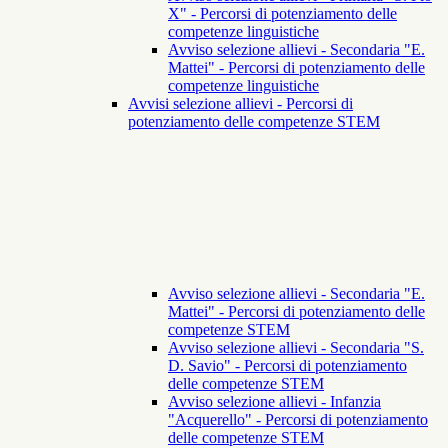
X" - Percorsi di potenziamento delle
competenze linguistiche
Avviso selezione allievi - Secondaria "E.
Mattei" - Percorsi di potenziamento delle
competenze linguistiche
Avvisi selezione allievi - Percorsi di
potenziamento delle competenze STEM
Avviso selezione allievi - Secondaria "E.
Mattei" - Percorsi di potenziamento delle
competenze STEM
Avviso selezione allievi - Secondaria "S.
D. Savio" - Percorsi di potenziamento
delle competenze STEM
Avviso selezione allievi - Infanzia
"Acquerello" - Percorsi di potenziamento
delle competenze STEM