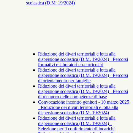
scolastica (D.M. 19/2024)
Riduzione dei divari territoriali e lotta alla
dispersione scolastica (D.M. 19/2024) - Percorsi
formativi e laboratori co-curricolari
Riduzione dei divari territoriali e lotta alla
dispersione scolastica (D.M. 19/2024) - Percorsi
di orientamento per famiglie
Riduzione dei divari territoriali e lotta alla
dispersione scolastica (D.M. 19/2024) - Percorsi
di recupero delle competenze di base
Convocazione incontro genitori - 10 marzo 2025
- Riduzione dei divari territoriali e lotta alla
dispersione scolastica (D.M. 19/2024)
Riduzione dei divari territoriali e lotta alla
dispersione scolastica (D.M. 19/2024) -
Selezione per il conferimento di incarichi