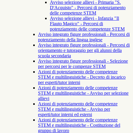
Avviso selezione allievi - Primaria "S.
D'Acquisto" - Percorsi di potenziamento
delle competenze STEM
Avviso selezione allievi - Infanzia "Il
Flauto Magico" - Percorsi di
potenziamento delle competenze STEM
Avviso integrato figure professionali - Percorsi di
potenziamento della lingua inglese
Avviso integrato figure professionali - Percorsi di
orientamento e tutoraggio per gli alunni della
scuola secondaria
Avviso integrato figure professionali - Selezione
per percorsi per le compenze STEM
Azioni di potenziamento delle competenze
STEM e multilinguistiche - Decreto di incarico
per esperti/tutor interni
Azioni di potenziamento delle competenze
STEM e multilinguistiche - Avviso per selezione
allievi
Azioni di potenziamento delle competenze
STEM e multilinguistiche - Avviso per
esperti/tutor interni ed esterni
Azioni di potenziamento delle competenze
STEM e multilinguistiche - Costituzione del
gruppo di lavoro