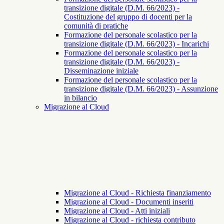
transizione digitale (D.M. 66/2023) -
Costituzione del gruppo di docenti per la
comunità di pratiche
Formazione del personale scolastico per la
transizione digitale (D.M. 66/2023) - Incarichi
Formazione del personale scolastico per la
transizione digitale (D.M. 66/2023) -
Disseminazione iniziale
Formazione del personale scolastico per la
transizione digitale (D.M. 66/2023) - Assunzione
in bilancio
Migrazione al Cloud
Migrazione al Cloud - Richiesta finanziamento
Migrazione al Cloud - Documenti inseriti
Migrazione al Cloud - Atti iniziali
Migrazione al Cloud - richiesta contributo