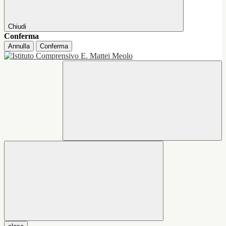
Chiudi
Conferma
Annulla
Conferma