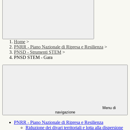
Home
>
PNRR - Piano Nazionale di Ripresa e Resilienza
>
PNSD - Strumenti STEM
>
PNSD STEM - Gara
Menu di
navigazione
PNRR - Piano Nazionale di Ripresa e Resilienza
Riduzione dei divari territoriali e lotta alla dispersione