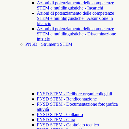
Azioni di potenziamento delle competenze
STEM e multilinguistiche - Incarichi
Azioni di potenziamento delle competenze
STEM e multilinguistiche - Assunzione in
bilancio
Azioni di potenziamento delle competenze
STEM e multilinguistiche - Disseminazione
iniziale
PNSD - Strumenti STEM
PNSD STEM - Delibere organi collegiali
PNSD STEM - Rendicontazione
PNSD STEM - Documentazione fotografica
attività
PNSD STEM - Collaudo
PNSD STEM - Gara
PNSD STEM - Capitolato tecnico