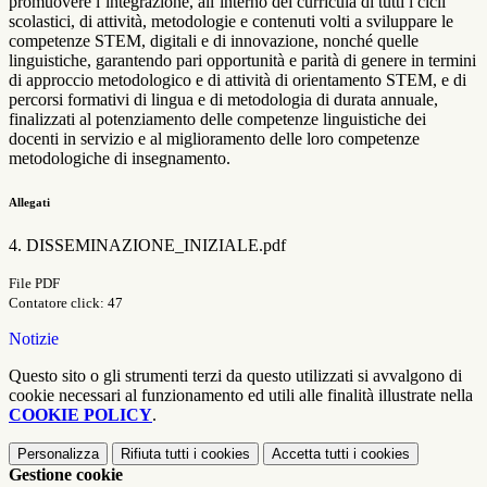
promuovere l’integrazione, all’interno dei curricula di tutti i cicli
scolastici, di attività, metodologie e contenuti volti a sviluppare le
competenze STEM, digitali e di innovazione, nonché quelle
linguistiche, garantendo pari opportunità e parità di genere in termini
di approccio metodologico e di attività di orientamento STEM, e di
percorsi formativi di lingua e di metodologia di durata annuale,
finalizzati al potenziamento delle competenze linguistiche dei
docenti in servizio e al miglioramento delle loro competenze
metodologiche di insegnamento.
Allegati
4. DISSEMINAZIONE_INIZIALE.pdf
File PDF
Contatore click: 47
Notizie
Questo sito o gli strumenti terzi da questo utilizzati si avvalgono di
cookie necessari al funzionamento ed utili alle finalità illustrate nella
COOKIE POLICY
.
Personalizza
Rifiuta tutti
i cookies
Accetta tutti
i cookies
Gestione cookie