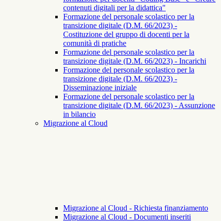
contenuti digitali per la didattica"
Formazione del personale scolastico per la
transizione digitale (D.M. 66/2023) -
Costituzione del gruppo di docenti per la
comunità di pratiche
Formazione del personale scolastico per la
transizione digitale (D.M. 66/2023) - Incarichi
Formazione del personale scolastico per la
transizione digitale (D.M. 66/2023) -
Disseminazione iniziale
Formazione del personale scolastico per la
transizione digitale (D.M. 66/2023) - Assunzione
in bilancio
Migrazione al Cloud
Migrazione al Cloud - Richiesta finanziamento
Migrazione al Cloud - Documenti inseriti