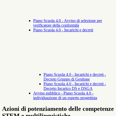
Piano Scuola 4.0 - Avviso di selezione per
verificatore della conformità
Piano Scuola 4.0 - Incarichi e decreti
Piano Scuola 4.0 - Incarichi e decreti -
Decreto Gruppo di Gestione
Piano Scuola 4.0 - Incarichi e decreti -
Decreto Incarico DS e DSGA
Avviso pubblico - Piano Scuola 4.0 -
individuazione di un esperto progettista
Azioni di potenziamento delle competenze
STEM e multilinguistiche -