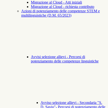
Migrazione al Cloud - Atti iniziali
Migrazione al Cloud - richiesta contributo
Azioni di potenziamento delle competenze STEM e
multilinguistiche (D.M. 65/2023)
Avvisi selezione allievi - Percorsi di
potenziamento delle competenze linguistiche
Avviso selezione allievi - Secondaria "S.
D. Savio"- Percorsi di potenziamento delle