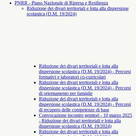
PNRR - Piano Nazionale di Ripresa e Resilienza
Riduzione dei divari territoriali e lotta alla dispersione
scolastica (D.M. 19/2024)
Riduzione dei divari territoriali e lotta alla
dispersione scolastica (D.M. 19/2024) - Percorsi
formativi e laboratori co-curricolari
Riduzione dei divari territoriali e lotta alla
dispersione scolastica (D.M. 19/2024) - Percorsi
di orientamento per famiglie
Riduzione dei divari territoriali e lotta alla
dispersione scolastica (D.M. 19/2024) - Percorsi
di recupero delle competenze di base
Convocazione incontro genitori - 10 marzo 2025
- Riduzione dei divari territoriali e lotta alla
dispersione scolastica (D.M. 19/2024)
Riduzione dei divari territoriali e lotta alla