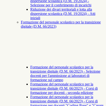
dispersione scolastica (D.M. 19/2024) -
Selezione per il conferimento di incarichi
Riduzione dei divari territoriali e lotta alla
dispersione scolastica (D.M. 19/2024) - Atti
iniziali
Formazione del personale scolastico per la transizione
digitale (D.M. 66/2023)
Formazione del personale scolastico per la
transizione digitale (D.M. 66/2023) - Selezione
docenti per l'ammissione ai laboratori di
formazione sul campo
Formazione del personale scolastico per la
transizione digitale (D.M. 66/2023) - Corsi di
formazione per docenti - seconda edizione
Formazione del personale scolastico per la
transizione digitale (D.M. 66/2023) - Corsi di
formazione per docenti "Coding Base" e "Creare