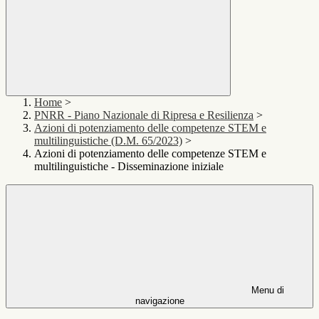
Home
>
PNRR - Piano Nazionale di Ripresa e Resilienza
>
Azioni di potenziamento delle competenze STEM e
multilinguistiche (D.M. 65/2023)
>
Azioni di potenziamento delle competenze STEM e
multilinguistiche - Disseminazione iniziale
Menu di
navigazione