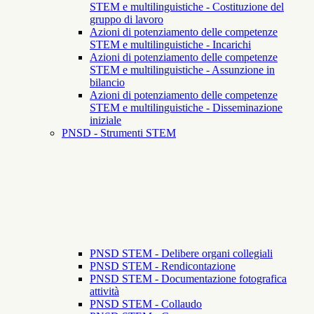
STEM e multilinguistiche - Costituzione del
gruppo di lavoro
Azioni di potenziamento delle competenze
STEM e multilinguistiche - Incarichi
Azioni di potenziamento delle competenze
STEM e multilinguistiche - Assunzione in
bilancio
Azioni di potenziamento delle competenze
STEM e multilinguistiche - Disseminazione
iniziale
PNSD - Strumenti STEM
PNSD STEM - Delibere organi collegiali
PNSD STEM - Rendicontazione
PNSD STEM - Documentazione fotografica
attività
PNSD STEM - Collaudo