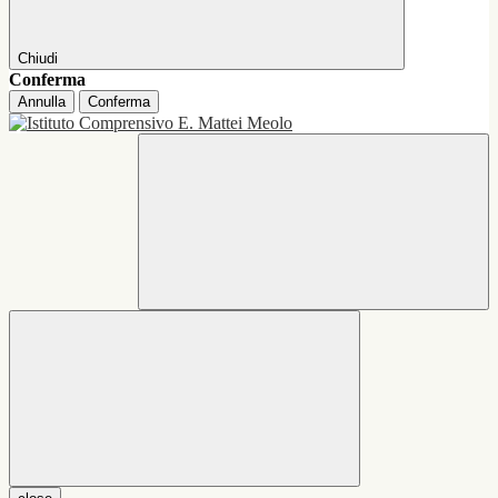
Chiudi
Conferma
Annulla
Conferma