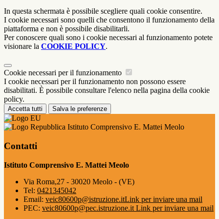
In questa schermata è possibile scegliere quali cookie consentire.
I cookie necessari sono quelli che consentono il funzionamento della
piattaforma e non è possibile disabilitarli.
Per conoscere quali sono i cookie necessari al funzionamento potete
visionare la
COOKIE POLICY
.
Cookie necessari per il funzionamento
I cookie necessari per il funzionamento non possono essere
disabilitati. È possibile consultare l'elenco nella pagina della cookie
policy.
Accetta tutti
Salva le preferenze
Istituto Comprensivo E. Mattei Meolo
Contatti
Istituto Comprensivo E. Mattei Meolo
Via Roma,27 - 30020 Meolo - (VE)
Tel:
0421345042
Email:
veic80600p@istruzione.it
Link per inviare una mail
PEC:
veic80600p@pec.istruzione.it
Link per inviare una mail