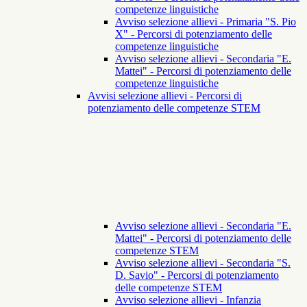
competenze linguistiche
Avviso selezione allievi - Primaria "S. Pio
X" - Percorsi di potenziamento delle
competenze linguistiche
Avviso selezione allievi - Secondaria "E.
Mattei" - Percorsi di potenziamento delle
competenze linguistiche
Avvisi selezione allievi - Percorsi di
potenziamento delle competenze STEM
Avviso selezione allievi - Secondaria "E.
Mattei" - Percorsi di potenziamento delle
competenze STEM
Avviso selezione allievi - Secondaria "S.
D. Savio" - Percorsi di potenziamento
delle competenze STEM
Avviso selezione allievi - Infanzia