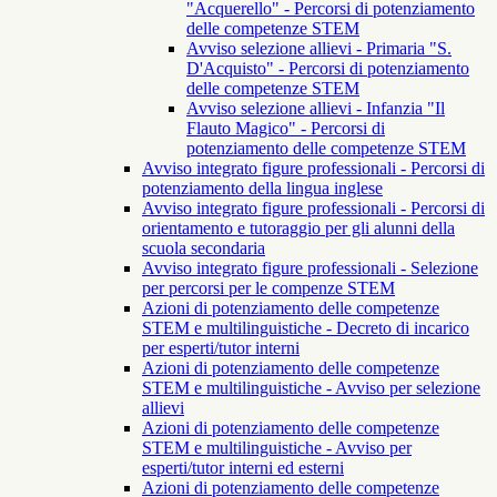
"Acquerello" - Percorsi di potenziamento
delle competenze STEM
Avviso selezione allievi - Primaria "S.
D'Acquisto" - Percorsi di potenziamento
delle competenze STEM
Avviso selezione allievi - Infanzia "Il
Flauto Magico" - Percorsi di
potenziamento delle competenze STEM
Avviso integrato figure professionali - Percorsi di
potenziamento della lingua inglese
Avviso integrato figure professionali - Percorsi di
orientamento e tutoraggio per gli alunni della
scuola secondaria
Avviso integrato figure professionali - Selezione
per percorsi per le compenze STEM
Azioni di potenziamento delle competenze
STEM e multilinguistiche - Decreto di incarico
per esperti/tutor interni
Azioni di potenziamento delle competenze
STEM e multilinguistiche - Avviso per selezione
allievi
Azioni di potenziamento delle competenze
STEM e multilinguistiche - Avviso per
esperti/tutor interni ed esterni
Azioni di potenziamento delle competenze